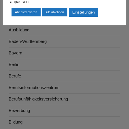
anpassen.
Arbeitswelt
Einstellungen
Alle akzeptieren
Alle ablehnen
Arbeitszeugnis
Ausbildung
Baden-Württemberg
Bayern
Berlin
Berufe
Berufsinformationszentrum
Berufsunfähigkeitsversicherung
Bewerbung
Bildung