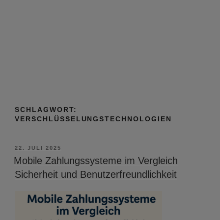
SCHLAGWORT:
VERSCHLÜSSELUNGSTECHNOLOGIEN
VERÖFFENTLICHT
22. JULI 2025
AM
Mobile Zahlungssysteme im Vergleich
Sicherheit und Benutzerfreundlichkeit