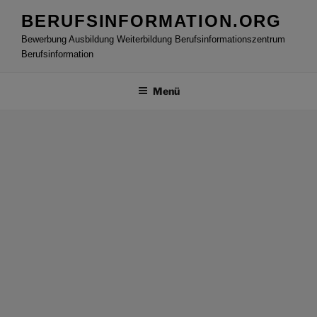
Zum
BERUFSINFORMATION.ORG
Inhalt
Bewerbung Ausbildung Weiterbildung Berufsinformationszentrum
springen
Berufsinformation
Menü