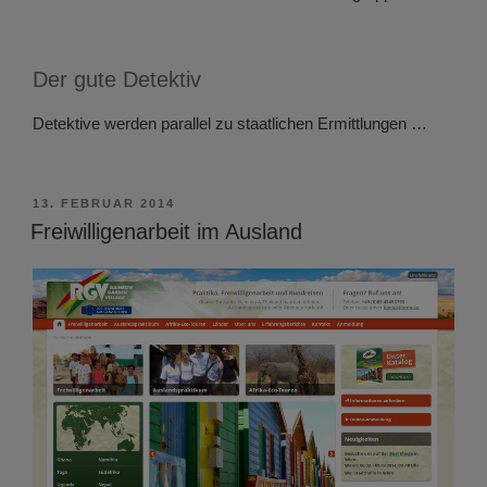
Der gute Detektiv
Detektive werden parallel zu staatlichen Ermittlungen …
VERÖFFENTLICHT
13. FEBRUAR 2014
AM
Freiwilligenarbeit im Ausland