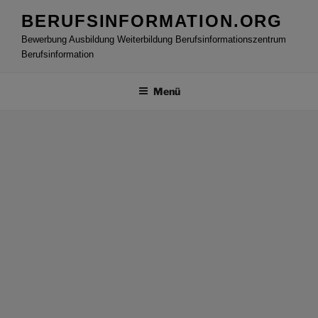
Zum
BERUFSINFORMATION.ORG
Inhalt
Bewerbung Ausbildung Weiterbildung Berufsinformationszentrum
springen
Berufsinformation
Menü