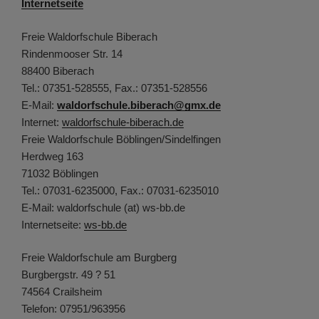
Internetseite
Freie Waldorfschule Biberach
Rindenmooser Str. 14
88400 Biberach
Tel.: 07351-528555, Fax.: 07351-528556
E-Mail:
waldorfschule.biberach@gmx.de
Internet:
waldorfschule-biberach.de
Freie Waldorfschule Böblingen/Sindelfingen
Herdweg 163
71032 Böblingen
Tel.: 07031-6235000, Fax.: 07031-6235010
E-Mail: waldorfschule (at) ws-bb.de
Internetseite:
ws-bb.de
Freie Waldorfschule am Burgberg
Burgbergstr. 49 ? 51
74564 Crailsheim
Telefon: 07951/963956