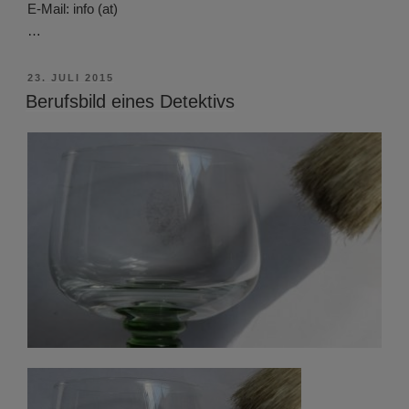
E-Mail: info (at)
…
VERÖFFENTLICHT
23. JULI 2015
AM
Berufsbild eines Detektivs