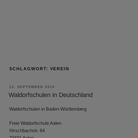
SCHLAGWORT:
VEREIN
VERÖFFENTLICHT
22. SEPTEMBER 2019
AM
Waldorfschulen in Deutschland
Waldorfschulen in Baden-Württemberg
Freie Waldorfschule Aalen
Hirschbachstr. 64
73431 Aalen