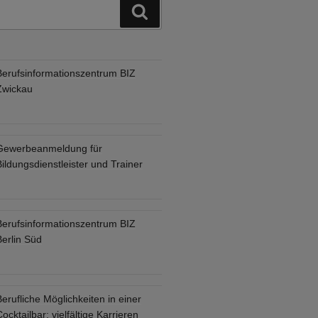
Suchen
Berufsinformationszentrum BIZ
Zwickau
Gewerbeanmeldung für
ildungsdienstleister und Trainer
Berufsinformationszentrum BIZ
Berlin Süd
erufliche Möglichkeiten in einer
ocktailbar: vielfältige Karrieren