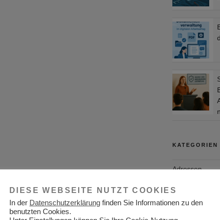
d
KATEGORIEN
Adressen
Aktuelles
DIESE WEBSEITE NUTZT COOKIES
In der
Datenschutzerklärung
finden Sie Informationen zu den
Allgemein
benutzten Cookies.