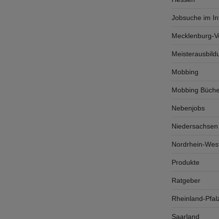
Jobsuche im In
Mecklenburg-
Meisterausbild
Mobbing
Mobbing Büche
Nebenjobs
Niedersachsen
Nordrhein-West
Produkte
Ratgeber
Rheinland-Pfal
Saarland