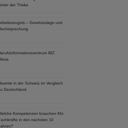
hinter der Theke
Arbeitszeugnis – Gesetzeslage und
Rechtsprechung
Berufsinformationszentrum BIZ
Riesa
Beamte in der Schweiz im Vergleich
zu Deutschland
Welche Kompetenzen brauchen Kfz-
Fachkräfte in den nächsten 10
Jahren?