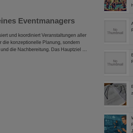
 eines Eventmanagers
ert und koordiniert Veranstaltungen aller
ur die konzeptionelle Planung, sondern
 und die Nachbereitung. Das Hauptziel …