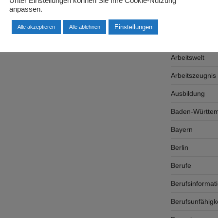
Unter Einstellungen können Sie Ihre Cookie-Nutzung
Arbeitgeber
anpassen.
Arbeitsplatzsu
Einstellungen
Alle akzeptieren
Alle ablehnen
Arbeitsrecht
Arbeitswelt
Arbeitszeugnis
Ausbildung
Baden-Württe
Bayern
Berlin
Berufe
Berufsinformat
Berufsunfähigk