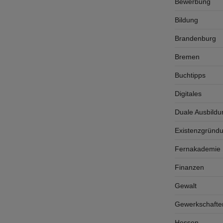
Bewerbung
Bildung
Brandenburg
Bremen
Buchtipps
Digitales
Duale Ausbildu
Existenzgründ
Fernakademie K
Finanzen
Gewalt
Gewerkschafte
Hessen