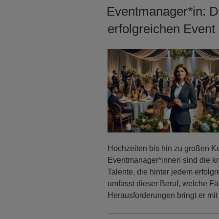
AM
Eventmanager*in: D
erfolgreichen Event
Hochzeiten bis hin zu großen K
Eventmanager*innen sind die kr
Talente, die hinter jedem erfol
umfasst dieser Beruf, welche Fä
Herausforderungen bringt er mit