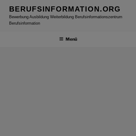
Zum
BERUFSINFORMATION.ORG
Inhalt
Bewerbung Ausbildung Weiterbildung Berufsinformationszentrum
springen
Berufsinformation
Menü