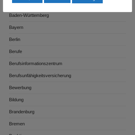
Ausbildung
Baden-Württemberg
Bayern
Berlin
Berufe
Berufsinformationszentrum
Berufsunfähigkeitsversicherung
Bewerbung
Bildung
Brandenburg
Bremen