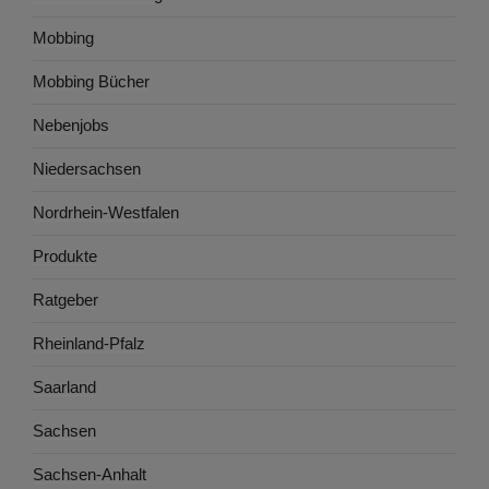
Mobbing
Mobbing Bücher
Nebenjobs
Niedersachsen
Nordrhein-Westfalen
Produkte
Ratgeber
Rheinland-Pfalz
Saarland
Sachsen
Sachsen-Anhalt