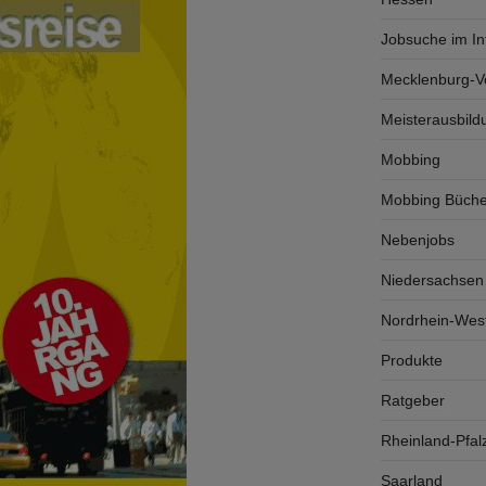
Jobsuche im In
Mecklenburg-
Meisterausbild
Mobbing
Mobbing Büche
Nebenjobs
Niedersachsen
Nordrhein-West
Produkte
Ratgeber
Rheinland-Pfal
Saarland