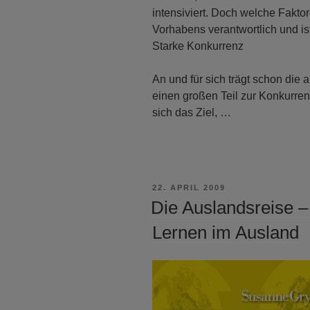
intensiviert. Doch welche Fakto
Vorhabens verantwortlich und ist
Starke Konkurrenz
An und für sich trägt schon die
einen großen Teil zur Konkurren
sich das Ziel, …
VERÖFFENTLICHT
22. APRIL 2009
AM
Die Auslandsreise –
Lernen im Ausland