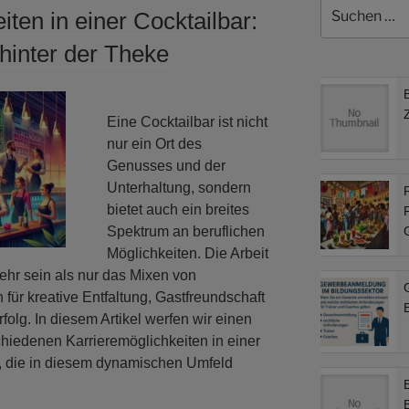
Suchen
iten in einer Cocktailbar:
nach:
n hinter der Theke
Eine Cocktailbar ist nicht
nur ein Ort des
Genusses und der
Unterhaltung, sondern
F
bietet auch ein breites
F
Spektrum an beruflichen
Möglichkeiten. Die Arbeit
mehr sein als nur das Mixen von
für kreative Entfaltung, Gastfreundschaft
B
olg. In diesem Artikel werfen wir einen
hiedenen Karrieremöglichkeiten in einer
n, die in diesem dynamischen Umfeld