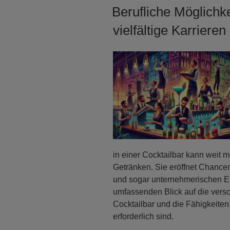
AM
Berufliche Möglichke
vielfältige Karriere
in einer Cocktailbar kann weit 
Getränken. Sie eröffnet Chancen 
und sogar unternehmerischen Erf
umfassenden Blick auf die versc
Cocktailbar und die Fähigkeite
erforderlich sind.