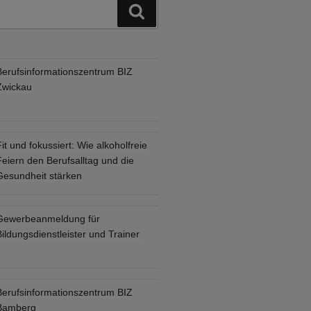
Suchen
Berufsinformationszentrum BIZ
Zwickau
it und fokussiert: Wie alkoholfreie
eiern den Berufsalltag und die
Gesundheit stärken
Gewerbeanmeldung für
ildungsdienstleister und Trainer
Berufsinformationszentrum BIZ
Bamberg