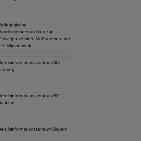
Pädagogische
Handlungsperspektiven zur
Gewaltprävention: Maßnahmen und
ihre Wirksamkeit
Berufsinformationszentrum BIZ
Limburg
Berufsinformationszentrum BIZ
Bautzen
Berufsinformationszentrum Bayern