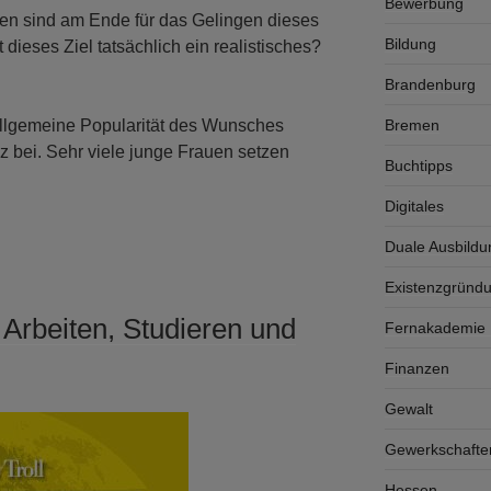
Bewerbung
ren sind am Ende für das Gelingen dieses
Bildung
 dieses Ziel tatsächlich ein realistisches?
Brandenburg
 allgemeine Popularität des Wunsches
Bremen
z bei. Sehr viele junge Frauen setzen
Buchtipps
Digitales
Duale Ausbildu
Existenzgründ
 Arbeiten, Studieren und
Fernakademie K
Finanzen
Gewalt
Gewerkschafte
Hessen