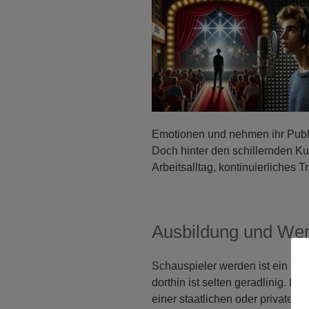
Emotionen und nehmen ihr Publi
Doch hinter den schillernden Kul
Arbeitsalltag, kontinuierliches 
Ausbildung und We
Schauspieler werden ist ein Tr
dorthin ist selten geradlinig. Di
einer staatlichen oder privaten