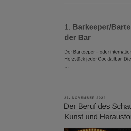
1.
Barkeeper/Barte
der Bar
Der Barkeeper – oder internation
Herzstück jeder Cocktailbar. Die
…
VERÖFFENTLICHT
21. NOVEMBER 2024
AM
Der Beruf des Schau
Kunst und Herausfo