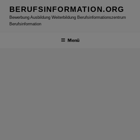
Zum
BERUFSINFORMATION.ORG
Inhalt
Bewerbung Ausbildung Weiterbildung Berufsinformationszentrum
springen
Berufsinformation
Menü