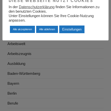
DIESE WEBSEITE NUTZT COOKIES
Allgemein
In der
Datenschutzerklärung
finden Sie Informationen zu
den benutzten Cookies.
Arbeitgeber
Unter Einstellungen können Sie Ihre Cookie-Nutzung
anpassen.
Arbeitsplatzsuche
Einstellungen
Alle akzeptieren
Alle ablehnen
Arbeitsrecht
Arbeitswelt
Arbeitszeugnis
Ausbildung
Baden-Württemberg
Bayern
Berlin
Berufe