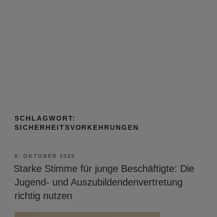
SCHLAGWORT:
SICHERHEITSVORKEHRUNGEN
VERÖFFENTLICHT
8. OKTOBER 2025
AM
Starke Stimme für junge Beschäftigte: Die
Jugend- und Auszubildendenvertretung
richtig nutzen