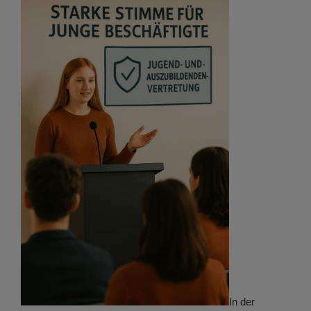
In der