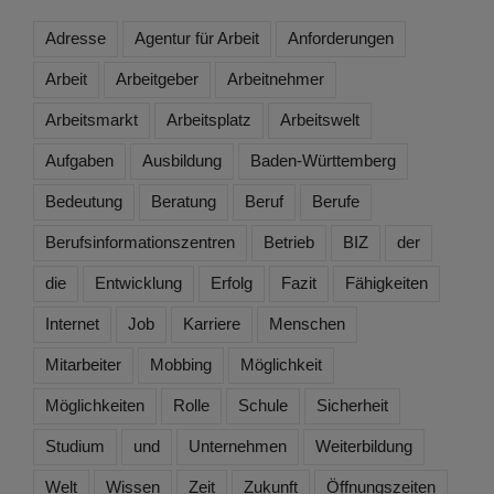
Adresse
Agentur für Arbeit
Anforderungen
Arbeit
Arbeitgeber
Arbeitnehmer
Arbeitsmarkt
Arbeitsplatz
Arbeitswelt
Aufgaben
Ausbildung
Baden-Württemberg
Bedeutung
Beratung
Beruf
Berufe
Berufsinformationszentren
Betrieb
BIZ
der
die
Entwicklung
Erfolg
Fazit
Fähigkeiten
Internet
Job
Karriere
Menschen
Mitarbeiter
Mobbing
Möglichkeit
Möglichkeiten
Rolle
Schule
Sicherheit
Studium
und
Unternehmen
Weiterbildung
Welt
Wissen
Zeit
Zukunft
Öffnungszeiten