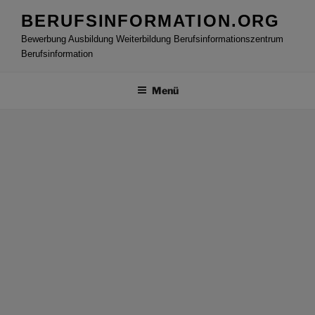
Zum
BERUFSINFORMATION.ORG
Inhalt
Bewerbung Ausbildung Weiterbildung Berufsinformationszentrum
springen
Berufsinformation
Menü