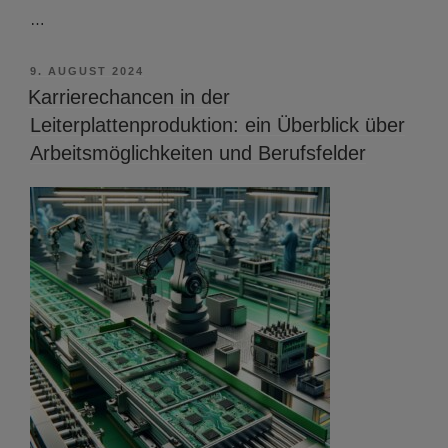
…
VERÖFFENTLICHT
9. AUGUST 2024
AM
Karrierechancen in der
Leiterplattenproduktion: ein Überblick über
Arbeitsmöglichkeiten und Berufsfelder