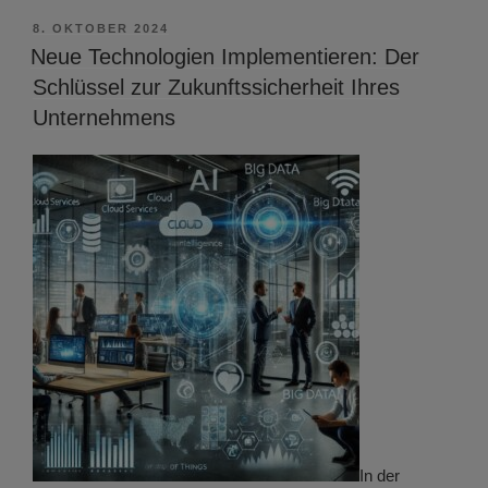
VERÖFFENTLICHT
8. OKTOBER 2024
AM
Neue Technologien Implementieren: Der
Schlüssel zur Zukunftssicherheit Ihres
Unternehmens
In der