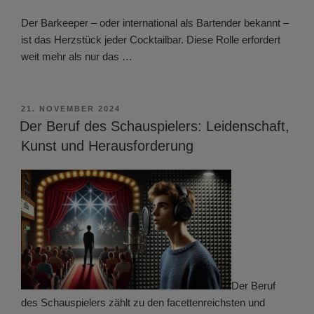
Der Barkeeper – oder international als Bartender bekannt –
ist das Herzstück jeder Cocktailbar. Diese Rolle erfordert
weit mehr als nur das …
VERÖFFENTLICHT
21. NOVEMBER 2024
AM
Der Beruf des Schauspielers: Leidenschaft,
Kunst und Herausforderung
Der Beruf
des Schauspielers zählt zu den facettenreichsten und