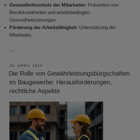
Gesundheitsschutz der Mitarbeiter
: Prävention von
Berufskrankheiten und arbeitsbedingten
Gesundheitsstörungen.
Förderung der Arbeitsfähigkeit
: Unterstützung der
Mitarbeiter,
…
VERÖFFENTLICHT
22. APRIL 2024
AM
Die Rolle von Gewährleistungsbürgschaften
im Baugewerbe: Herausforderungen,
rechtliche Aspekte