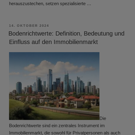
herauszustechen, setzen spezialisierte …
VERÖFFENTLICHT
14. OKTOBER 2024
AM
Bodenrichtwerte: Definition, Bedeutung und
Einfluss auf den Immobilienmarkt
Die
Bodenrichtwerte sind ein zentrales Instrument im
Immobilienmarkt, die sowohl für Privatpersonen als auch