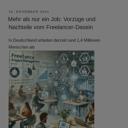
VERÖFFENTLICHT
10. NOVEMBER 2024
AM
Mehr als nur ein Job: Vorzüge und
Nachteile vom Freelancer-Dasein
In Deutschland arbeiten derzeit rund 1,4 Millionen
Menschen als