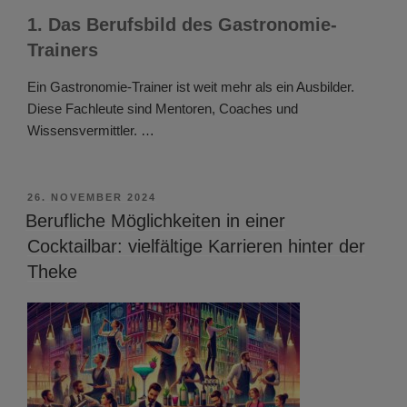
1. Das Berufsbild des Gastronomie-
Trainers
Ein Gastronomie-Trainer ist weit mehr als ein Ausbilder.
Diese Fachleute sind Mentoren, Coaches und
Wissensvermittler. …
VERÖFFENTLICHT
26. NOVEMBER 2024
AM
Berufliche Möglichkeiten in einer
Cocktailbar: vielfältige Karrieren hinter der
Theke