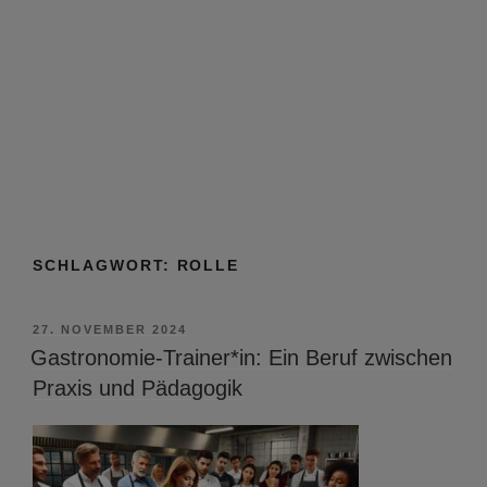
SCHLAGWORT:
ROLLE
VERÖFFENTLICHT
27. NOVEMBER 2024
AM
Gastronomie-Trainer*in: Ein Beruf zwischen
Praxis und Pädagogik