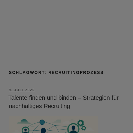
SCHLAGWORT:
RECRUITINGPROZESS
VERÖFFENTLICHT
9. JULI 2025
AM
Talente finden und binden – Strategien für
nachhaltiges Recruiting