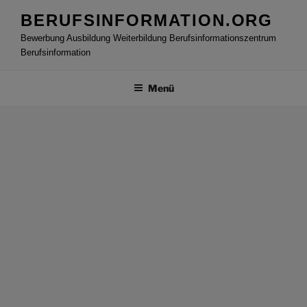
Zum
BERUFSINFORMATION.ORG
Inhalt
Bewerbung Ausbildung Weiterbildung Berufsinformationszentrum
springen
Berufsinformation
Menü