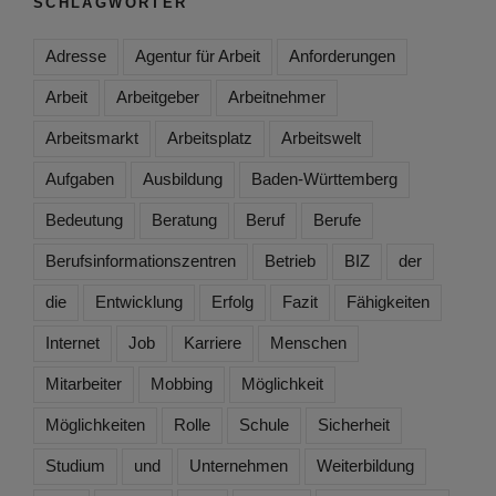
SCHLAGWÖRTER
Adresse
Agentur für Arbeit
Anforderungen
Arbeit
Arbeitgeber
Arbeitnehmer
Arbeitsmarkt
Arbeitsplatz
Arbeitswelt
Aufgaben
Ausbildung
Baden-Württemberg
Bedeutung
Beratung
Beruf
Berufe
Berufsinformationszentren
Betrieb
BIZ
der
die
Entwicklung
Erfolg
Fazit
Fähigkeiten
Internet
Job
Karriere
Menschen
Mitarbeiter
Mobbing
Möglichkeit
Möglichkeiten
Rolle
Schule
Sicherheit
Studium
und
Unternehmen
Weiterbildung