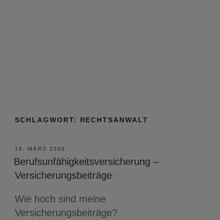
SCHLAGWORT:
RECHTSANWALT
VERÖFFENTLICHT
19. MÄRZ 2008
AM
Berufsunfähigkeitsversicherung –
Versicherungsbeiträge
Wie hoch sind meine
Versicherungsbeiträge?