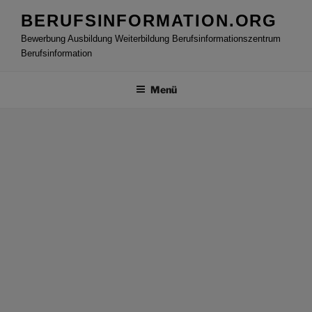
Zum
BERUFSINFORMATION.ORG
Inhalt
Bewerbung Ausbildung Weiterbildung Berufsinformationszentrum
springen
Berufsinformation
Menü