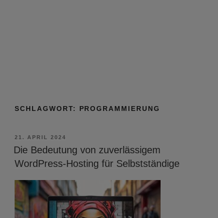
SCHLAGWORT:
PROGRAMMIERUNG
VERÖFFENTLICHT
21. APRIL 2024
AM
Die Bedeutung von zuverlässigem
WordPress-Hosting für Selbstständige