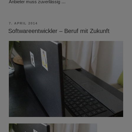
Anbieter muss zuverlässig …
VERÖFFENTLICHT
7. APRIL 2014
AM
Softwareentwickler – Beruf mit Zukunft