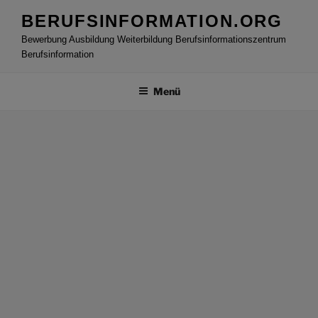
Zum
BERUFSINFORMATION.ORG
Inhalt
Bewerbung Ausbildung Weiterbildung Berufsinformationszentrum
springen
Berufsinformation
Menü