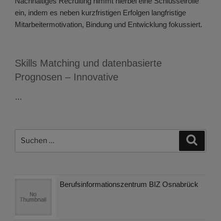
Nachhaltiges Recruiting nimmt hierbei eine Schlüsselrolle
ein, indem es neben kurzfristigen Erfolgen langfristige
Mitarbeitermotivation, Bindung und Entwicklung fokussiert.
Skills Matching und datenbasierte
Prognosen – Innovative
…
Suchen
Suche
nach:
Berufsinformationszentrum BIZ Osnabrück