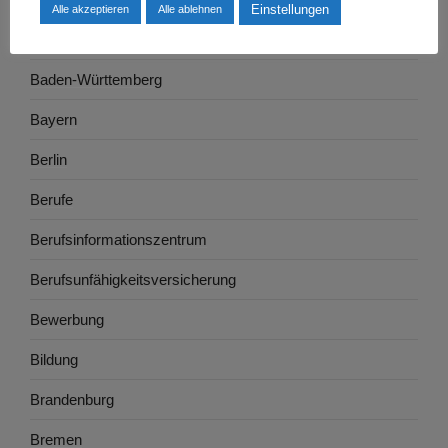
Einstellungen
Alle akzeptieren
Alle ablehnen
Ausbildung
Baden-Württemberg
Bayern
Berlin
Berufe
Berufsinformationszentrum
Berufsunfähigkeitsversicherung
Bewerbung
Bildung
Brandenburg
Bremen