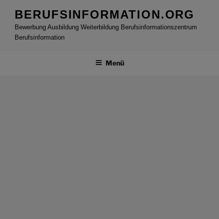
Zum
BERUFSINFORMATION.ORG
Inhalt
Bewerbung Ausbildung Weiterbildung Berufsinformationszentrum
springen
Berufsinformation
Menü