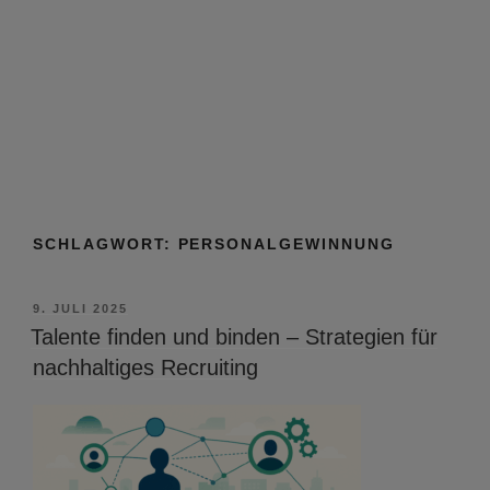
SCHLAGWORT:
PERSONALGEWINNUNG
VERÖFFENTLICHT
9. JULI 2025
AM
Talente finden und binden – Strategien für
nachhaltiges Recruiting