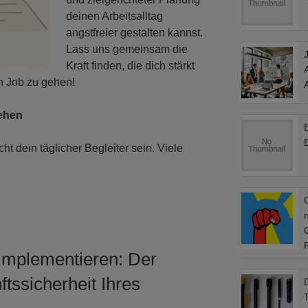
deinen Arbeitsalltag
angstfreier gestalten kannst.
Lass uns gemeinsam die
Kraft finden, die dich stärkt
den Job zu gehen!
tehen
ht dein täglicher Begleiter sein. Viele
Implementieren: Der
tssicherheit Ihres
D