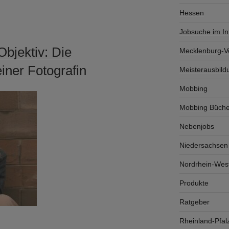
Hessen
Jobsuche im In
Objektiv: Die
Mecklenburg-
iner Fotografin
Meisterausbild
Mobbing
Mobbing Büche
Nebenjobs
Niedersachsen
Nordrhein-West
Produkte
Ratgeber
Rheinland-Pfal