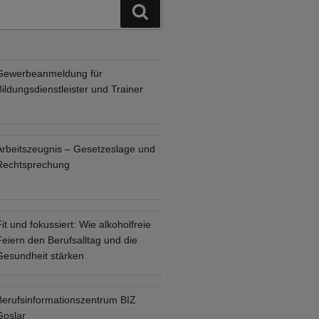
Suchen
Gewerbeanmeldung für
ildungsdienstleister und Trainer
Arbeitszeugnis – Gesetzeslage und
Rechtsprechung
it und fokussiert: Wie alkoholfreie
eiern den Berufsalltag und die
Gesundheit stärken
Berufsinformationszentrum BIZ
Goslar