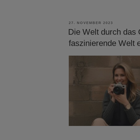
VERÖFFENTLICHT
27. NOVEMBER 2023
AM
Die Welt durch das 
faszinierende Welt e