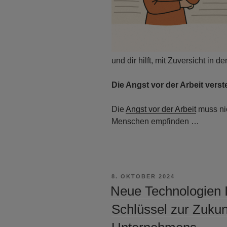
und dir hilft, mit Zuversicht in 
Die Angst vor der Arbeit vers
Die
Angst vor der Arbeit
muss nic
Menschen empfinden …
VERÖFFENTLICHT
8. OKTOBER 2024
AM
Neue Technologien 
Schlüssel zur Zukunf