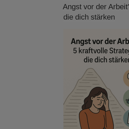
AM
Angst vor der Arbeit?
die dich stärken