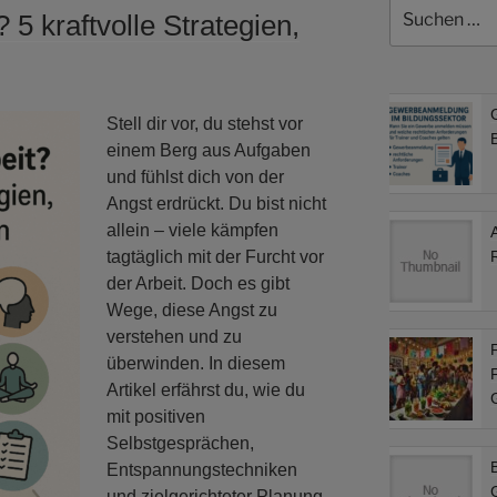
Suchen
 5 kraftvolle Strategien,
nach:
Stell dir vor, du stehst vor
B
einem Berg aus Aufgaben
und fühlst dich von der
Angst erdrückt. Du bist nicht
allein – viele kämpfen
tagtäglich mit der Furcht vor
der Arbeit. Doch es gibt
Wege, diese Angst zu
verstehen und zu
F
überwinden. In diesem
F
Artikel erfährst du, wie du
mit positiven
Selbstgesprächen,
Entspannungstechniken
und zielgerichteter Planung