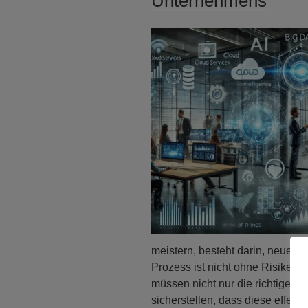
Unternehmens
meistern, besteht darin, neue T
Prozess ist nicht ohne Risiken
müssen nicht nur die richtigen T
sicherstellen, dass diese effekti