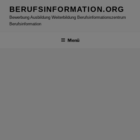
Zum
BERUFSINFORMATION.ORG
Inhalt
Bewerbung Ausbildung Weiterbildung Berufsinformationszentrum
springen
Berufsinformation
Menü