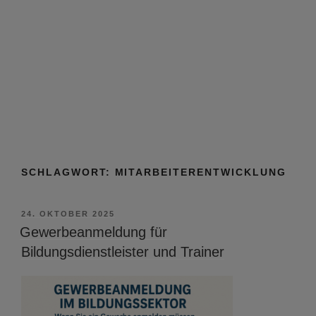
SCHLAGWORT:
MITARBEITERENTWICKLUNG
VERÖFFENTLICHT
24. OKTOBER 2025
AM
Gewerbeanmeldung für
Bildungsdienstleister und Trainer