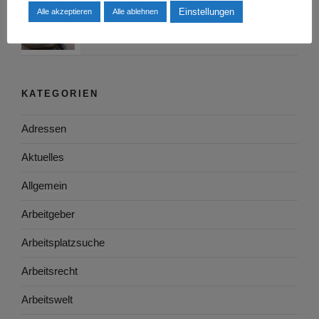
Ausbildung zum Ernährungsberater – Worauf
Einstellungen
Alle akzeptieren
Alle ablehnen
ist zu achten?
KATEGORIEN
Adressen
Aktuelles
Allgemein
Arbeitgeber
Arbeitsplatzsuche
Arbeitsrecht
Arbeitswelt