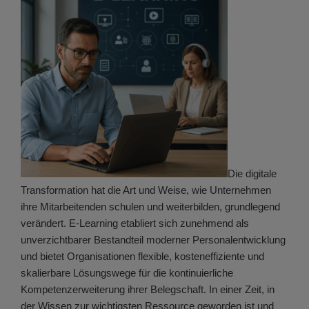
Die digitale
Transformation hat die Art und Weise, wie Unternehmen
ihre Mitarbeitenden schulen und weiterbilden, grundlegend
verändert. E-Learning etabliert sich zunehmend als
unverzichtbarer Bestandteil moderner Personalentwicklung
und bietet Organisationen flexible, kosteneffiziente und
skalierbare Lösungswege für die kontinuierliche
Kompetenzerweiterung ihrer Belegschaft. In einer Zeit, in
der Wissen zur wichtigsten Ressource geworden ist und