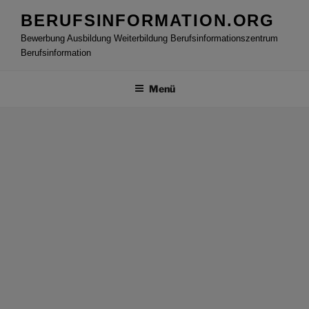
Zum
BERUFSINFORMATION.ORG
Inhalt
Bewerbung Ausbildung Weiterbildung Berufsinformationszentrum
springen
Berufsinformation
Menü