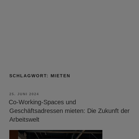
SCHLAGWORT:
MIETEN
VERÖFFENTLICHT
25. JUNI 2024
AM
Co-Working-Spaces und
Geschäftsadressen mieten: Die Zukunft der
Arbeitswelt