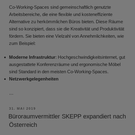
Co-Working-Spaces sind gemeinschaftlich genutzte
Arbeitsbereiche, die eine flexible und kosteneffiziente
Alternative zu herkömmlichen Büros bieten. Diese Räume
sind so konzipiert, dass sie die Kreativität und Produktivität
fördern. Sie bieten eine Vielzahl von Annehmlichkeiten, wie
zum Beispiel:
Moderne Infrastruktur
: Hochgeschwindigkeitsinternet, gut
ausgestattete Konferenzräume und ergonomische Möbel
sind Standard in den meisten Co-Working-Spaces.
Netzwerkgelegenheiten
…
VERÖFFENTLICHT
31. MAI 2019
AM
Büroraumvermittler SKEPP expandiert nach
Österreich