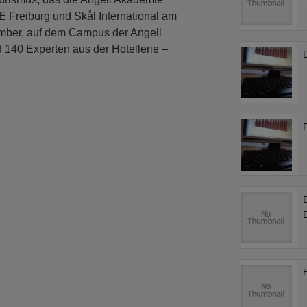
 Freiburg und Skål International am
mber, auf dem Campus der Angell
 140 Experten aus der Hotellerie –
D