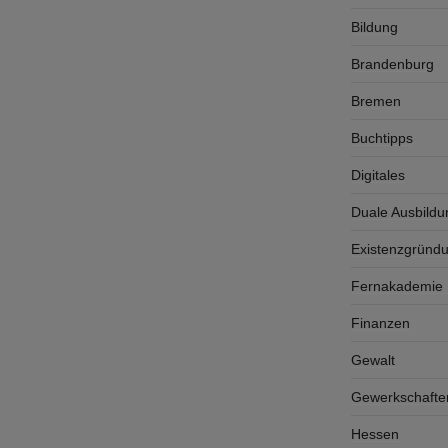
Bildung
Brandenburg
Bremen
Buchtipps
Digitales
Duale Ausbildu
Existenzgründ
Fernakademie K
Finanzen
Gewalt
Gewerkschafte
Hessen