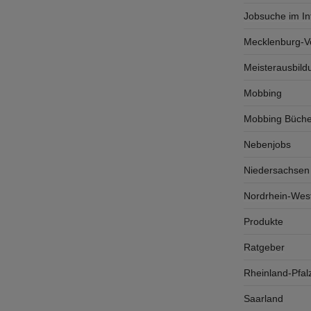
Jobsuche im In
Mecklenburg-
Meisterausbild
Mobbing
Mobbing Büche
Nebenjobs
Niedersachsen
Nordrhein-West
Produkte
Ratgeber
Rheinland-Pfal
Saarland