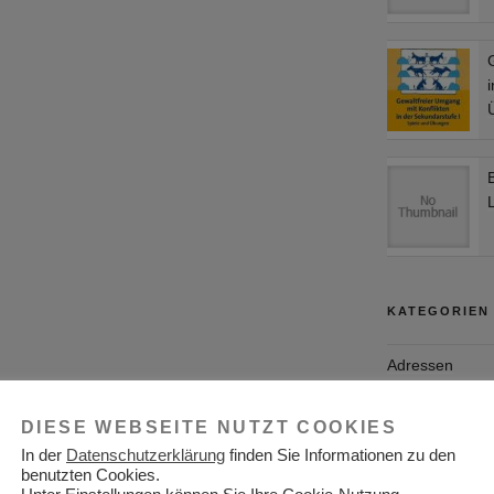
i
L
KATEGORIEN
Adressen
Aktuelles
DIESE WEBSEITE NUTZT COOKIES
Allgemein
In der
Datenschutzerklärung
finden Sie Informationen zu den
benutzten Cookies.
Arbeitgeber