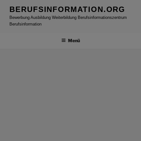
Zum
BERUFSINFORMATION.ORG
Inhalt
Bewerbung Ausbildung Weiterbildung Berufsinformationszentrum
springen
Berufsinformation
Menü