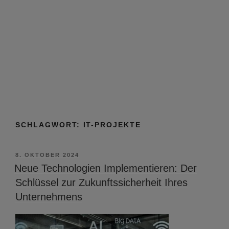
SCHLAGWORT:
IT-PROJEKTE
VERÖFFENTLICHT
8. OKTOBER 2024
AM
Neue Technologien Implementieren: Der
Schlüssel zur Zukunftssicherheit Ihres
Unternehmens