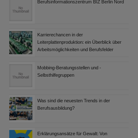
Berufsinformationszentrum BIZ Berlin Nord
Karrierechancen in der
Leiterplattenproduktion: ein Überblick über
Arbeitsmöglichkeiten und Berufsfelder
Mobbing-Beratungsstellen und -
Selbsthilfegruppen
Was sind die neuesten Trends in der
Berufsausbildung?
Erklärungsansätze für Gewalt: Von