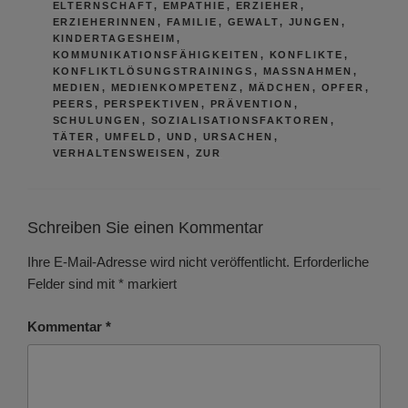
ELTERNSCHAFT
,
EMPATHIE
,
ERZIEHER
,
ERZIEHERINNEN
,
FAMILIE
,
GEWALT
,
JUNGEN
,
KINDERTAGESHEIM
,
KOMMUNIKATIONSFÄHIGKEITEN
,
KONFLIKTE
,
KONFLIKTLÖSUNGSTRAININGS
,
MASSNAHMEN
,
MEDIEN
,
MEDIENKOMPETENZ
,
MÄDCHEN
,
OPFER
,
PEERS
,
PERSPEKTIVEN
,
PRÄVENTION
,
SCHULUNGEN
,
SOZIALISATIONSFAKTOREN
,
TÄTER
,
UMFELD
,
UND
,
URSACHEN
,
VERHALTENSWEISEN
,
ZUR
Schreiben Sie einen Kommentar
Ihre E-Mail-Adresse wird nicht veröffentlicht.
Erforderliche
Felder sind mit
*
markiert
Kommentar
*