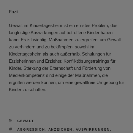
Fazit
Gewalt im Kindertagesheim ist ein ernstes Problem, das
langfristige Auswirkungen auf betroffene Kinder haben
kann. Es ist wichtig, Maßnahmen zu ergreifen, um Gewalt
zu verhindern und zu bekämpfen, sowohl im
Kindertagesheim als auch außerhalb. Schulungen für
Erzieherinnen und Erzieher, Konfliktlösungstrainings für
Kinder, Stärkung der Elternschaft und Förderung von
Medienkompetenz sind einige der Maßnahmen, die
ergriffen werden können, um eine gewaltfreie Umgebung für
Kinder zu schaffen.
KATEGORIEN
GEWALT
SCHLAGWÖRTER
AGGRESSION
,
ANZEICHEN
,
AUSWIRKUNGEN
,