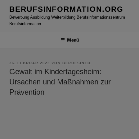
Zum
BERUFSINFORMATION.ORG
Inhalt
Bewerbung Ausbildung Weiterbildung Berufsinformationszentrum
springen
Berufsinformation
Menü
VERÖFFENTLICHT
26. FEBRUAR 2023
VON
BERUFSINFO
AM
Gewalt im Kindertagesheim:
Ursachen und Maßnahmen zur
Prävention