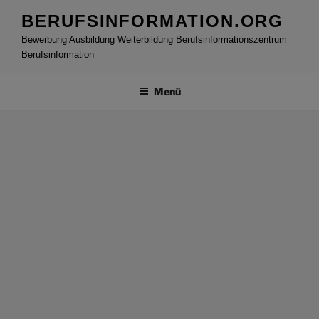
Zum
BERUFSINFORMATION.ORG
Inhalt
Bewerbung Ausbildung Weiterbildung Berufsinformationszentrum
springen
Berufsinformation
Menü