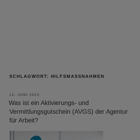
SCHLAGWORT:
HILFSMASSNAHMEN
VERÖFFENTLICHT
12. JUNI 2023
AM
Was ist ein Aktivierungs- und
Vermittlungsgutschein (AVGS) der Agentur
für Arbeit?