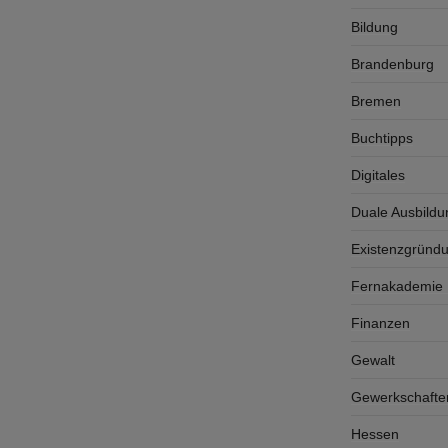
Bildung
Brandenburg
Bremen
Buchtipps
Digitales
Duale Ausbildu
Existenzgründ
Fernakademie K
Finanzen
Gewalt
Gewerkschafte
Hessen