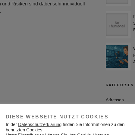
und Risiken sind dabei sehr individuell
…
KATEGORIEN
Adressen
Aktuelles
DIESE WEBSEITE NUTZT COOKIES
Allgemein
In der
Datenschutzerklärung
finden Sie Informationen zu den
benutzten Cookies.
Arbeitgeber