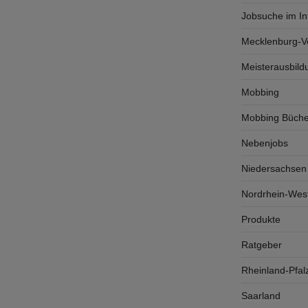
Jobsuche im In
Mecklenburg-
Meisterausbild
Mobbing
Mobbing Büche
Nebenjobs
Niedersachsen
Nordrhein-West
Produkte
Ratgeber
Rheinland-Pfal
Saarland