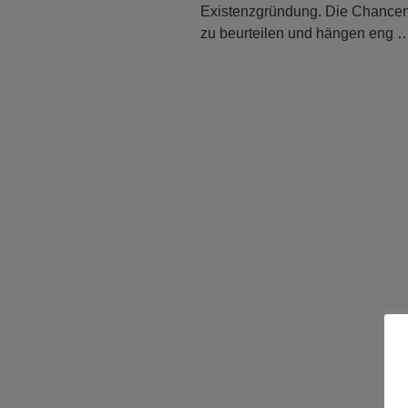
Existenzgründung. Die Chancen 
zu beurteilen und hängen eng 