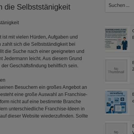
Suchen
n die Selbststänigkeit
nach:
stänigkeit
t ist mit vielen Hürden, Aufgaben und
B
ahlt sich die Selbstständigkeit bei
llt die Suche nach einer geeigneten und
cht Jedermann leicht. Aus diesem Grund
 der Geschäftsfindung behilflich sein.
ten
t seinen Besuchern ein großes Angebot an
esteht eine große Auswahl an Franchise-
d
tform nicht auf eine bestimmte Branche
ern unterschiedliche Franchise-Ideen in
auf dieser Website wiederzufinden. Sollte