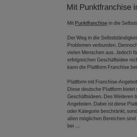
AM
Mit Punktfranchise i
Mit
Punktfranchise
in die Selbst
Der Weg in die Selbstständigkei
Problemen verbunden. Dennoch z
vielen Menschen aus. Jedoch fä
erfolgreichen Geschäftsidee ni
kann die Plattform Franchise bei
Plattform mit Franchise-Angebo
Diese deutsche Plattform biete
Geschäftsideen. Des Weiteren b
Angeboten. Dabei ist diese Plat
oder Kategorie beschränkt, sond
allen möglichen Bereichen sind 
bei …