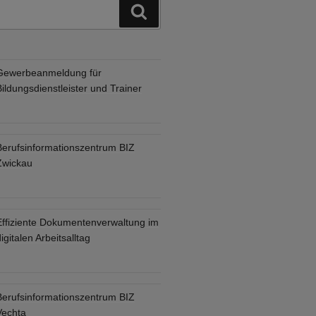
Suchen
Gewerbeanmeldung für
ildungsdienstleister und Trainer
Berufsinformationszentrum BIZ
Zwickau
Effiziente Dokumentenverwaltung im
igitalen Arbeitsalltag
Berufsinformationszentrum BIZ
Vechta