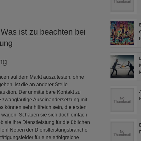
B
Was ist zu beachten bei
C
dung
ng
M
ancen auf dem Markt auszutesten, ohne
ehen, ist die an anderer Stelle
uktion. Der unmittelbare Kontakt zu
e zwangläufige Auseinandersetzung mit
s können sehr hilfreich sein, die ersten
zu wagen. Schauen sie sich doch einfach
b sie ihre Dienstleistung für die üblichen
len! Neben der Dienstleistungsbranche
ätigungsfelder für eine erfolgreiche