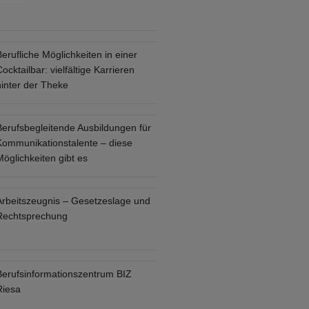
erufliche Möglichkeiten in einer
ocktailbar: vielfältige Karrieren
hinter der Theke
Berufsbegleitende Ausbildungen für
Kommunikationstalente – diese
öglichkeiten gibt es
Arbeitszeugnis – Gesetzeslage und
Rechtsprechung
Berufsinformationszentrum BIZ
Riesa