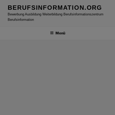
Zum
BERUFSINFORMATION.ORG
Inhalt
Bewerbung Ausbildung Weiterbildung Berufsinformationszentrum
springen
Berufsinformation
Menü