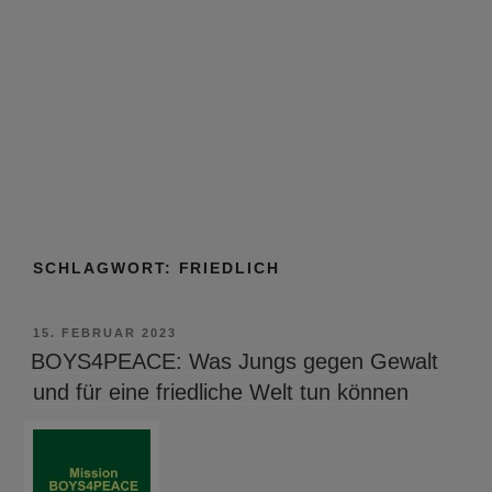
SCHLAGWORT:
FRIEDLICH
VERÖFFENTLICHT
15. FEBRUAR 2023
AM
BOYS4PEACE: Was Jungs gegen Gewalt
und für eine friedliche Welt tun können