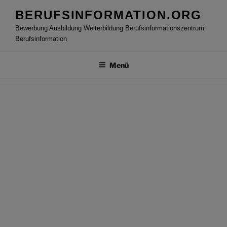
Zum
BERUFSINFORMATION.ORG
Inhalt
Bewerbung Ausbildung Weiterbildung Berufsinformationszentrum
springen
Berufsinformation
Menü