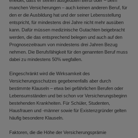
erleidet, dass er seinen ausgeübten Beruf oder – beim
manchen Versicherungen – auch keinen anderen Beruf, für
den er die Ausbildung hat und der seiner Lebensstellung
entspricht, für mindestens drei Jahre nicht mehr ausüben
kann. Dafür müssen medizinische Gutachten beigebracht
werden, die das entsprechend belegen und auch auf den
Prognosezeitraum von mindestens drei Jahren Bezug
nehmen. Die Berufsfähigkeit für den genannten Beruf muss
dabei zu mindestens 50% wegfallen.
Eingeschränkt wird die Wirksamkeit des
Versicherungsschutzes gegebenenfalls aber durch
bestimmte Klauseln – etwa bei gefährlichen Berufen oder
Lebensumständen und bei schon vor Versicherungsbeginn
bestehenden Krankheiten. Für Schüler, Studenten,
Hausfrauen und -männer sowie für Existenzgründer gelten
häufig besondere Klauseln.
Faktoren, die die Höhe der Versicherungsprämie