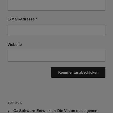
E-Mail-Adresse
*
Website
Beitragsnavigation
Vorheriger
ZURÜCK
Beitrag
C# Software-Entwickler: Die Vision des eigenen