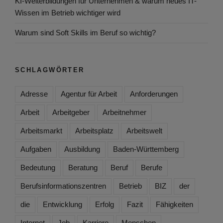
KI-Weiterbildungen für Unternehmen & warum neues IT-
Wissen im Betrieb wichtiger wird
Warum sind Soft Skills im Beruf so wichtig?
SCHLAGWÖRTER
Adresse
Agentur für Arbeit
Anforderungen
Arbeit
Arbeitgeber
Arbeitnehmer
Arbeitsmarkt
Arbeitsplatz
Arbeitswelt
Aufgaben
Ausbildung
Baden-Württemberg
Bedeutung
Beratung
Beruf
Berufe
Berufsinformationszentren
Betrieb
BIZ
der
die
Entwicklung
Erfolg
Fazit
Fähigkeiten
Internet
Job
Karriere
Menschen