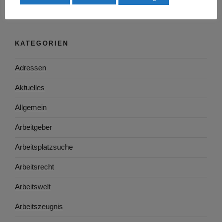
KATEGORIEN
Adressen
Aktuelles
Allgemein
Arbeitgeber
Arbeitsplatzsuche
Arbeitsrecht
Arbeitswelt
Arbeitszeugnis