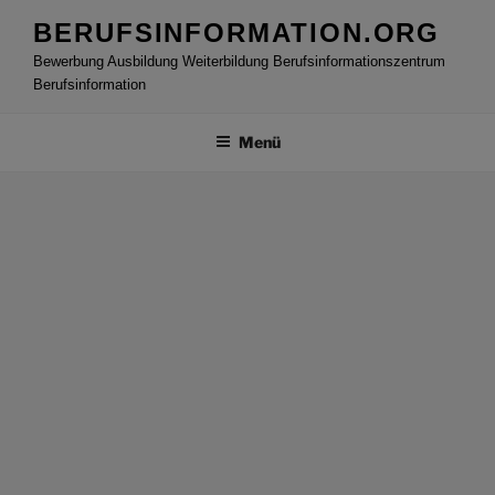
Zum
BERUFSINFORMATION.ORG
Inhalt
Bewerbung Ausbildung Weiterbildung Berufsinformationszentrum
springen
Berufsinformation
Menü