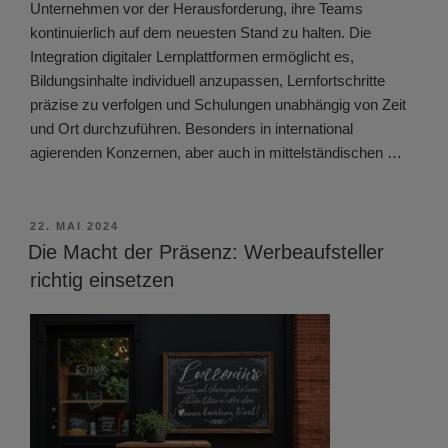
Unternehmen vor der Herausforderung, ihre Teams
kontinuierlich auf dem neuesten Stand zu halten. Die
Integration digitaler Lernplattformen ermöglicht es,
Bildungsinhalte individuell anzupassen, Lernfortschritte
präzise zu verfolgen und Schulungen unabhängig von Zeit
und Ort durchzuführen. Besonders in international
agierenden Konzernen, aber auch in mittelständischen …
VERÖFFENTLICHT
22. MAI 2024
AM
Die Macht der Präsenz: Werbeaufsteller
richtig einsetzen