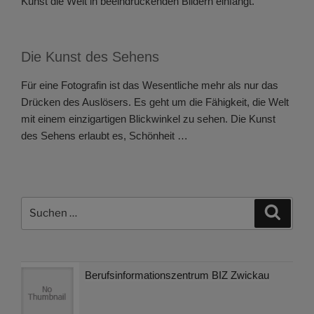
Kunst die Welt in beeindruckenden Bildern einfängt.
Die Kunst des Sehens
Für eine Fotografin ist das Wesentliche mehr als nur das
Drücken des Auslösers. Es geht um die Fähigkeit, die Welt
mit einem einzigartigen Blickwinkel zu sehen. Die Kunst
des Sehens erlaubt es, Schönheit …
Suchen
Suche
nach:
Berufsinformationszentrum BIZ Zwickau