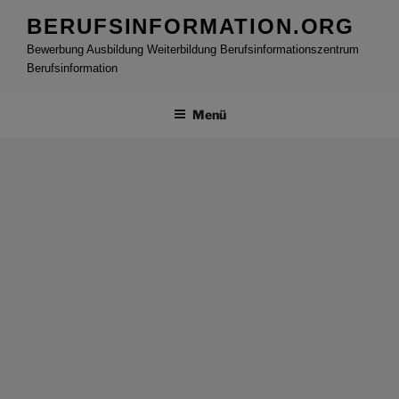
Zum
BERUFSINFORMATION.ORG
Inhalt
Bewerbung Ausbildung Weiterbildung Berufsinformationszentrum
springen
Berufsinformation
Menü