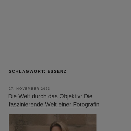
SCHLAGWORT:
ESSENZ
VERÖFFENTLICHT
27. NOVEMBER 2023
AM
Die Welt durch das Objektiv: Die
faszinierende Welt einer Fotografin