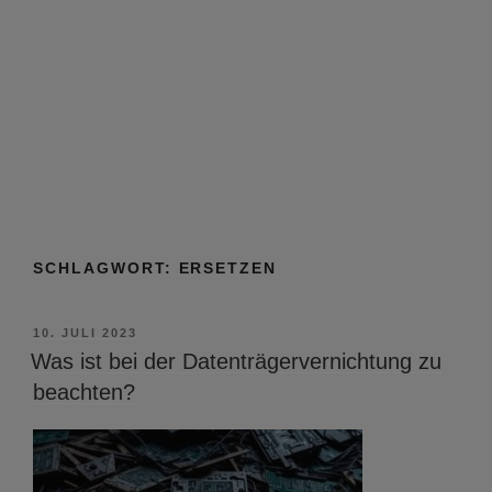
SCHLAGWORT:
ERSETZEN
VERÖFFENTLICHT
10. JULI 2023
AM
Was ist bei der Datenträgervernichtung zu
beachten?