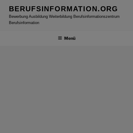
Zum
BERUFSINFORMATION.ORG
Inhalt
Bewerbung Ausbildung Weiterbildung Berufsinformationszentrum
springen
Berufsinformation
Menü