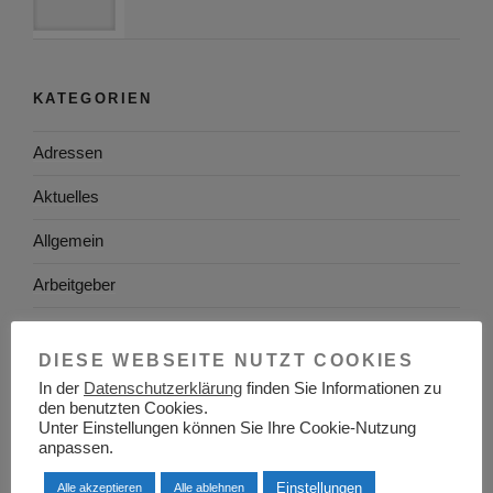
KATEGORIEN
Adressen
Aktuelles
Allgemein
Arbeitgeber
Arbeitsplatzsuche
DIESE WEBSEITE NUTZT COOKIES
Arbeitsrecht
In der
Datenschutzerklärung
finden Sie Informationen zu
den benutzten Cookies.
Arbeitswelt
Unter Einstellungen können Sie Ihre Cookie-Nutzung
anpassen.
Arbeitszeugnis
Einstellungen
Alle akzeptieren
Alle ablehnen