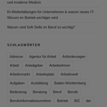
und moderne Medizin
KI-Weiterbildungen für Unternehmen & warum neues IT-
Wissen im Betrieb wichtiger wird
Warum sind Soft Skills im Beruf so wichtig?
SCHLAGWÖRTER
Adresse
Agentur für Arbeit
Anforderungen
Arbeit
Arbeitgeber
Arbeitnehmer
Arbeitsmarkt
Arbeitsplatz
Arbeitswelt
Aufgaben
Ausbildung
Baden-Württemberg
Bedeutung
Beratung
Beruf
Berufe
Berufsinformationszentren
Betrieb
BIZ
der