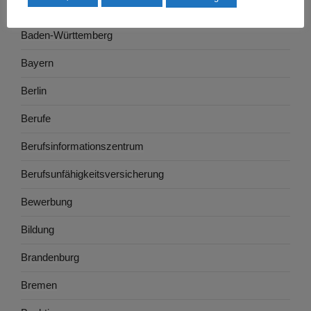
Ausbildung
Baden-Württemberg
Bayern
Berlin
Berufe
Berufsinformationszentrum
Berufsunfähigkeitsversicherung
Bewerbung
Bildung
Brandenburg
Bremen