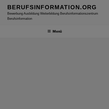
Zum
BERUFSINFORMATION.ORG
Inhalt
Bewerbung Ausbildung Weiterbildung Berufsinformationszentrum
springen
Berufsinformation
Menü