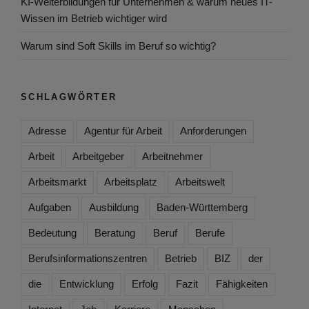
KI-Weiterbildungen für Unternehmen & warum neues IT-
Wissen im Betrieb wichtiger wird
Warum sind Soft Skills im Beruf so wichtig?
SCHLAGWÖRTER
Adresse
Agentur für Arbeit
Anforderungen
Arbeit
Arbeitgeber
Arbeitnehmer
Arbeitsmarkt
Arbeitsplatz
Arbeitswelt
Aufgaben
Ausbildung
Baden-Württemberg
Bedeutung
Beratung
Beruf
Berufe
Berufsinformationszentren
Betrieb
BIZ
der
die
Entwicklung
Erfolg
Fazit
Fähigkeiten