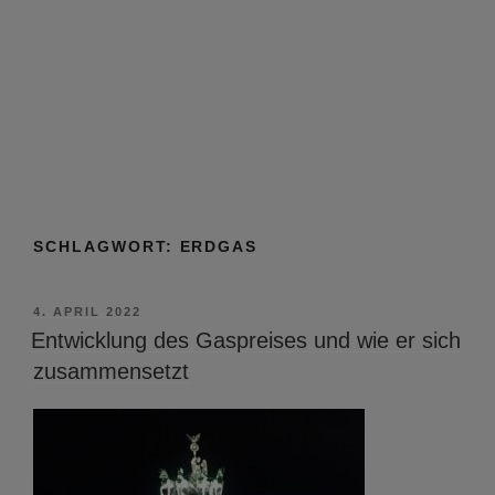
SCHLAGWORT:
ERDGAS
VERÖFFENTLICHT
4. APRIL 2022
AM
Entwicklung des Gaspreises und wie er sich
zusammensetzt