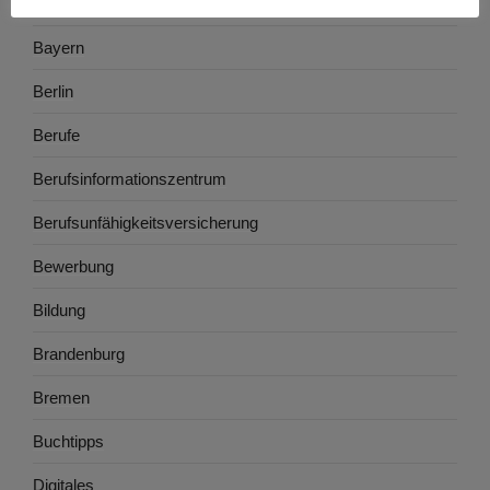
Baden-Württemberg
Bayern
Berlin
Berufe
Berufsinformationszentrum
Berufsunfähigkeitsversicherung
Bewerbung
Bildung
Brandenburg
Bremen
Buchtipps
Digitales