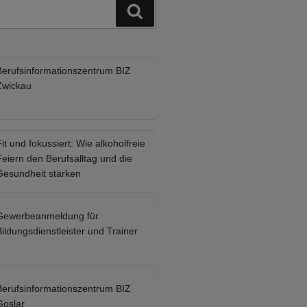
Suchen
Berufsinformationszentrum BIZ
Zwickau
it und fokussiert: Wie alkoholfreie
eiern den Berufsalltag und die
Gesundheit stärken
Gewerbeanmeldung für
ildungsdienstleister und Trainer
Berufsinformationszentrum BIZ
Goslar