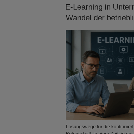
AM
E-Learning in Unter
Wandel der betriebl
Lösungswege für die kontinuier
Belegschaft. In einer Zeit, in d