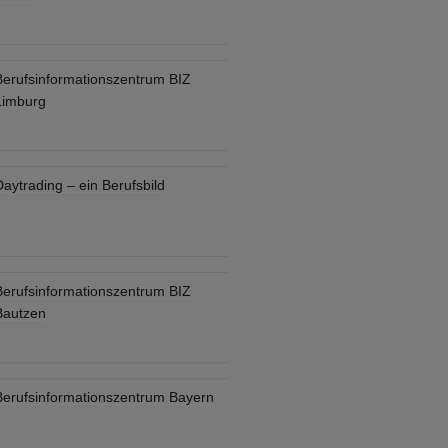
Berufsinformationszentrum BIZ
Limburg
aytrading – ein Berufsbild
Berufsinformationszentrum BIZ
Bautzen
Berufsinformationszentrum Bayern