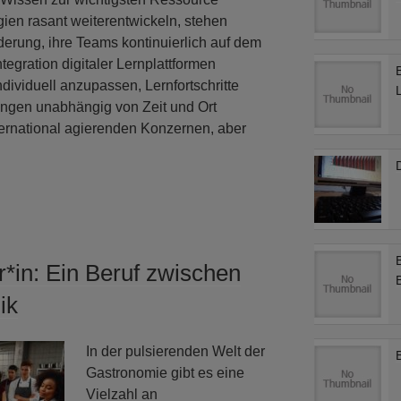
ien rasant weiterentwickeln, stehen
erung, ihre Teams kontinuierlich auf dem
tegration digitaler Lernplattformen
ndividuell anzupassen, Lernfortschritte
ungen unabhängig von Zeit und Ort
ternational agierenden Konzernen, aber
D
*in: Ein Beruf zwischen
ik
In der pulsierenden Welt der
Gastronomie gibt es eine
Vielzahl an