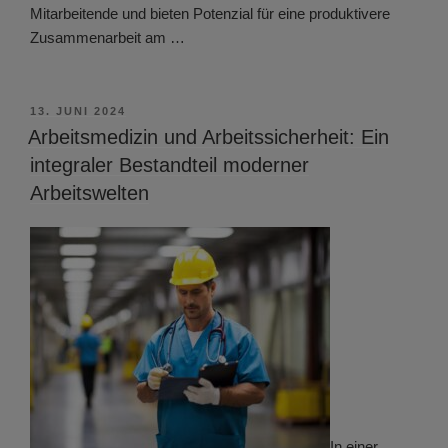
Mitarbeitende und bieten Potenzial für eine produktivere
Zusammenarbeit am …
VERÖFFENTLICHT
13. JUNI 2024
AM
Arbeitsmedizin und Arbeitssicherheit: Ein
integraler Bestandteil moderner
Arbeitswelten
In einer