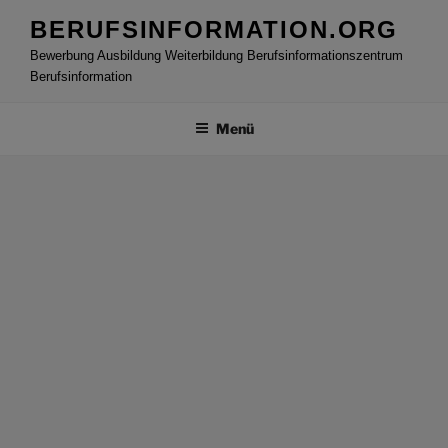
Zum
BERUFSINFORMATION.ORG
Inhalt
Bewerbung Ausbildung Weiterbildung Berufsinformationszentrum
springen
Berufsinformation
Menü