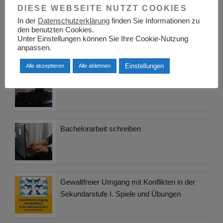
DIESE WEBSEITE NUTZT COOKIES
In der
Datenschutzerklärung
finden Sie Informationen zu
Berufsinformationszentrum BIZ Bamberg
den benutzten Cookies.
Unter Einstellungen können Sie Ihre Cookie-Nutzung
anpassen.
Einstellungen
Alle akzeptieren
Alle ablehnen
Finanzberatung auf Honorarbasis
Bachelorarbeit schreiben
Gewaltfreier Umgang mit Konflikten in der
Sekundarstufe I. Spiele und Übungen