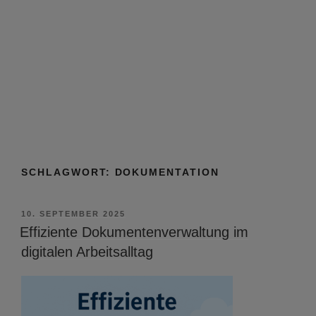
SCHLAGWORT:
DOKUMENTATION
VERÖFFENTLICHT
10. SEPTEMBER 2025
AM
Effiziente Dokumentenverwaltung im
digitalen Arbeitsalltag