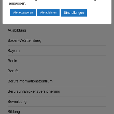
anpassen.
Arbeitswelt
Einstellungen
Alle akzeptieren
Alle ablehnen
Arbeitszeugnis
Ausbildung
Baden-Württemberg
Bayern
Berlin
Berufe
Berufsinformationszentrum
Berufsunfähigkeitsversicherung
Bewerbung
Bildung