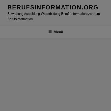
Zum
BERUFSINFORMATION.ORG
Inhalt
Bewerbung Ausbildung Weiterbildung Berufsinformationszentrum
springen
Berufsinformation
Menü