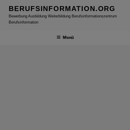
Zum
BERUFSINFORMATION.ORG
Inhalt
Bewerbung Ausbildung Weiterbildung Berufsinformationszentrum
springen
Berufsinformation
Menü