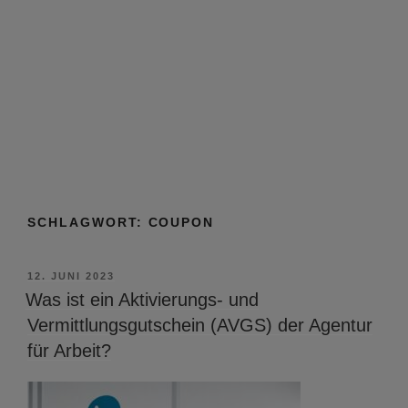
SCHLAGWORT:
COUPON
VERÖFFENTLICHT
12. JUNI 2023
AM
Was ist ein Aktivierungs- und
Vermittlungsgutschein (AVGS) der Agentur
für Arbeit?