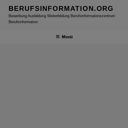
Zum
BERUFSINFORMATION.ORG
Inhalt
Bewerbung Ausbildung Weiterbildung Berufsinformationszentrum
springen
Berufsinformation
Menü