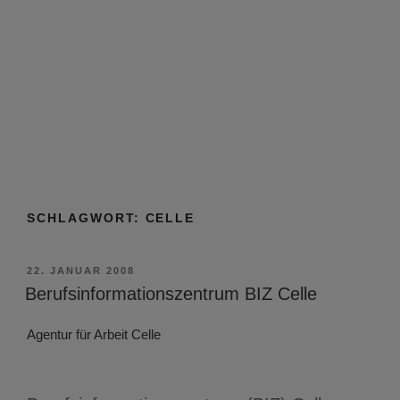
SCHLAGWORT:
CELLE
VERÖFFENTLICHT
22. JANUAR 2008
AM
Berufsinformationszentrum BIZ Celle
Agentur für Arbeit Celle