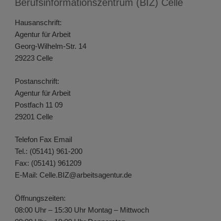
Berufsinformationszentrum (BIZ) Celle
Hausanschrift:
Agentur für Arbeit
Georg-Wilhelm-Str. 14
29223 Celle
Postanschrift:
Agentur für Arbeit
Postfach 11 09
29201 Celle
Telefon Fax Email
Tel.: (05141) 961-200
Fax: (05141) 961209
E-Mail: Celle.BIZ@arbeitsagentur.de
Öffnungszeiten:
08:00 Uhr – 15:30 Uhr Montag – Mittwoch