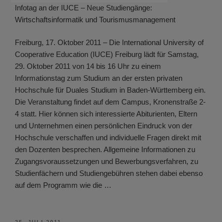
Infotag an der IUCE – Neue Studiengänge:
Wirtschaftsinformatik und Tourismusmanagement
Freiburg, 17. Oktober 2011 – Die International University of
Cooperative Education (IUCE) Freiburg lädt für Samstag,
29. Oktober 2011 von 14 bis 16 Uhr zu einem
Informationstag zum Studium an der ersten privaten
Hochschule für Duales Studium in Baden-Württemberg ein.
Die Veranstaltung findet auf dem Campus, Kronenstraße 2-
4 statt. Hier können sich interessierte Abiturienten, Eltern
und Unternehmen einen persönlichen Eindruck von der
Hochschule verschaffen und individuelle Fragen direkt mit
den Dozenten besprechen. Allgemeine Informationen zu
Zugangsvoraussetzungen und Bewerbungsverfahren, zu
Studienfächern und Studiengebühren stehen dabei ebenso
auf dem Programm wie die …
VERÖFFENTLICHT
25. JULI 2011