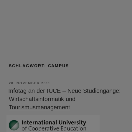
SCHLAGWORT:
CAMPUS
VERÖFFENTLICHT
28. NOVEMBER 2011
AM
Infotag an der IUCE – Neue Studiengänge:
Wirtschaftsinformatik und
Tourismusmanagement