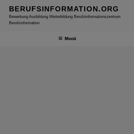
Zum
BERUFSINFORMATION.ORG
Inhalt
Bewerbung Ausbildung Weiterbildung Berufsinformationszentrum
springen
Berufsinformation
Menü