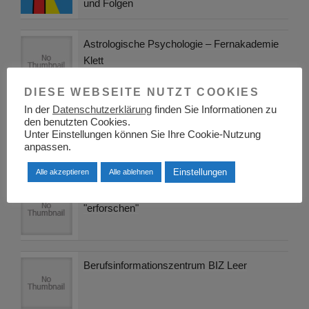
und Folgen
Astrologische Psychologie – Fernakademie
Klett
DIESE WEBSEITE NUTZT COOKIES
In der
Datenschutzerklärung
finden Sie Informationen zu
Wie schreibt man eine Facharbeit
den benutzten Cookies.
Unter Einstellungen können Sie Ihre Cookie-Nutzung
anpassen.
Einstellungen
Alle akzeptieren
Alle ablehnen
Strategien der Arbeitsplatzsuche – Den Markt
"erforschen"
Berufsinformationszentrum BIZ Leer