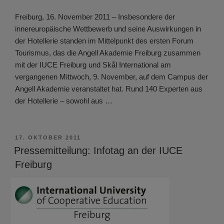
Freiburg, 16. November 2011 – Insbesondere der
innereuropäische Wettbewerb und seine Auswirkungen in
der Hotellerie standen im Mittelpunkt des ersten Forum
Tourismus, das die Angell Akademie Freiburg zusammen
mit der IUCE Freiburg und Skål International am
vergangenen Mittwoch, 9. November, auf dem Campus der
Angell Akademie veranstaltet hat. Rund 140 Experten aus
der Hotellerie – sowohl aus …
VERÖFFENTLICHT
17. OKTOBER 2011
AM
Pressemitteilung: Infotag an der IUCE
Freiburg