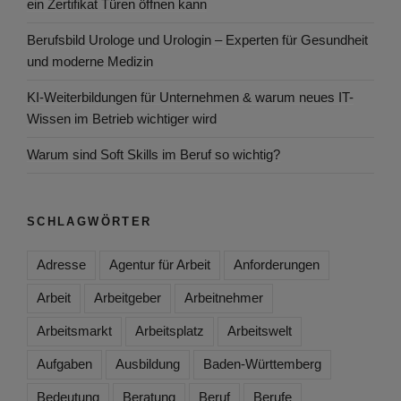
ein Zertifikat Türen öffnen kann
Berufsbild Urologe und Urologin – Experten für Gesundheit
und moderne Medizin
KI-Weiterbildungen für Unternehmen & warum neues IT-
Wissen im Betrieb wichtiger wird
Warum sind Soft Skills im Beruf so wichtig?
SCHLAGWÖRTER
Adresse
Agentur für Arbeit
Anforderungen
Arbeit
Arbeitgeber
Arbeitnehmer
Arbeitsmarkt
Arbeitsplatz
Arbeitswelt
Aufgaben
Ausbildung
Baden-Württemberg
Bedeutung
Beratung
Beruf
Berufe