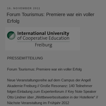
VERÖFFENTLICHT
16. NOVEMBER 2011
AM
Forum Tourismus: Premiere war ein voller
Erfolg
PRESSEMITTEILUNG
Forum Tourismus: Premiere war ein voller Erfolg
Neue Veranstaltungsreihe auf dem Campus der Angell
Akademie Freiburg // Große Resonanz: 140 Teilnehmer
folgen Einladung zum Expertenforum // Key Note Speaker
Otto Lindner über „Wettbewerbssituation in der Hotellerie“ //
Nächste Veranstaltung im Frühjahr 2012