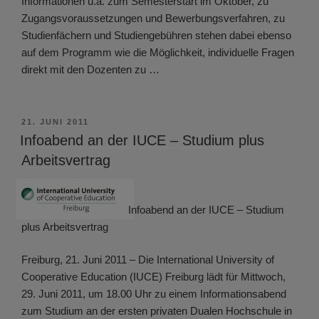
Informationen u.a. zum Semesterstart im Oktober, zu
Zugangsvoraussetzungen und Bewerbungsverfahren, zu
Studienfächern und Studiengebühren stehen dabei ebenso
auf dem Programm wie die Möglichkeit, individuelle Fragen
direkt mit den Dozenten zu …
VERÖFFENTLICHT
21. JUNI 2011
AM
Infoabend an der IUCE – Studium plus
Arbeitsvertrag
Infoabend an der IUCE – Studium
plus Arbeitsvertrag
Freiburg, 21. Juni 2011 – Die International University of
Cooperative Education (IUCE) Freiburg lädt für Mittwoch,
29. Juni 2011, um 18.00 Uhr zu einem Informationsabend
zum Studium an der ersten privaten Dualen Hochschule in