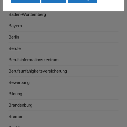
Ausbildung
Baden-Württemberg
Bayern
Berlin
Berufe
Berufsinformationszentrum
Berufsunfähigkeitsversicherung
Bewerbung
Bildung
Brandenburg
Bremen