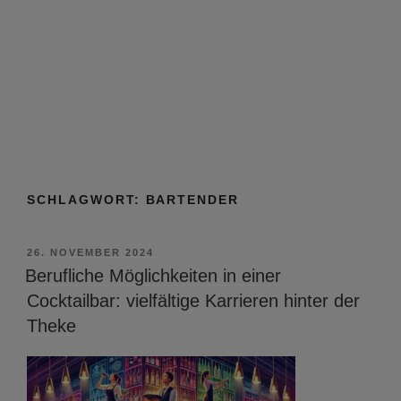
SCHLAGWORT:
BARTENDER
VERÖFFENTLICHT
26. NOVEMBER 2024
AM
Berufliche Möglichkeiten in einer
Cocktailbar: vielfältige Karrieren hinter der
Theke