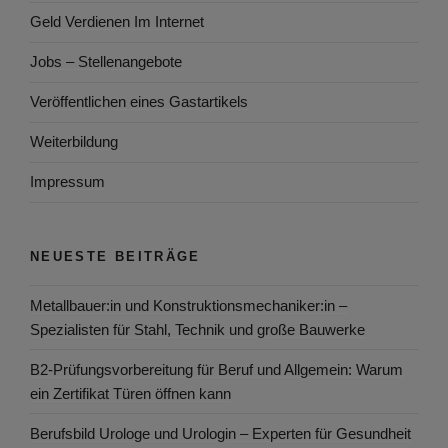
Geld Verdienen Im Internet
Jobs – Stellenangebote
Veröffentlichen eines Gastartikels
Weiterbildung
Impressum
NEUESTE BEITRÄGE
Metallbauer:in und Konstruktionsmechaniker:in –
Spezialisten für Stahl, Technik und große Bauwerke
B2-Prüfungsvorbereitung für Beruf und Allgemein: Warum
ein Zertifikat Türen öffnen kann
Berufsbild Urologe und Urologin – Experten für Gesundheit