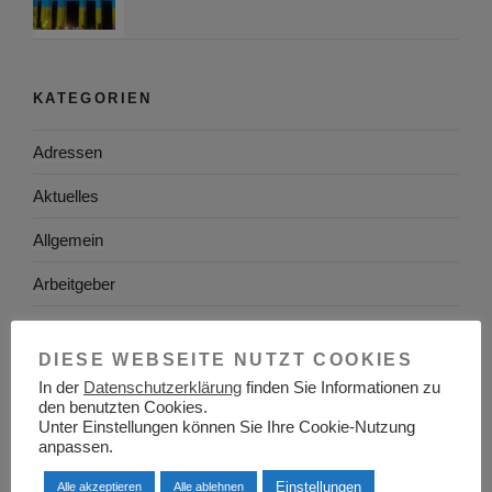
KATEGORIEN
Adressen
Aktuelles
Allgemein
Arbeitgeber
Arbeitsplatzsuche
DIESE WEBSEITE NUTZT COOKIES
Arbeitsrecht
In der
Datenschutzerklärung
finden Sie Informationen zu
den benutzten Cookies.
Arbeitswelt
Unter Einstellungen können Sie Ihre Cookie-Nutzung
anpassen.
Arbeitszeugnis
Einstellungen
Alle akzeptieren
Alle ablehnen