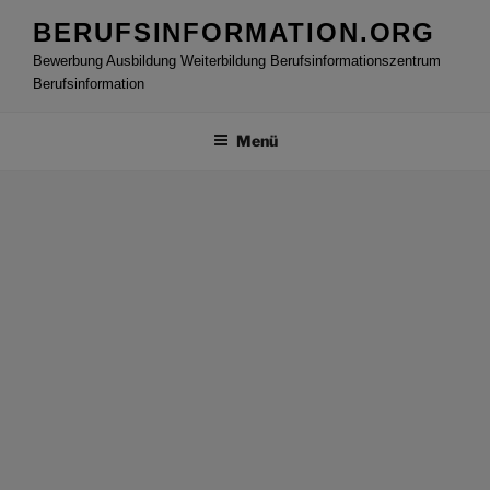
Zum
BERUFSINFORMATION.ORG
Inhalt
Bewerbung Ausbildung Weiterbildung Berufsinformationszentrum
springen
Berufsinformation
Menü