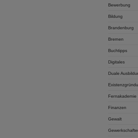
Bewerbung
Bildung
Brandenburg
Bremen
Buchtipps
Digitales
Duale Ausbildu
Existenzgründ
Fernakademie K
Finanzen
Gewalt
Gewerkschafte