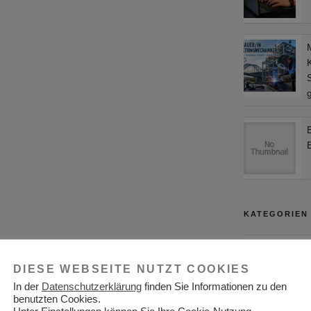
S
KATEGORIEN
Adressen
DIESE WEBSEITE NUTZT COOKIES
Aktuelles
In der
Datenschutzerklärung
finden Sie Informationen zu den
Allgemein
benutzten Cookies.