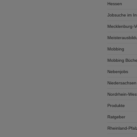
Hessen
Jobsuche im In
Mecklenburg-
Meisterausbild
Mobbing
Mobbing Büche
Nebenjobs
Niedersachsen
Nordrhein-West
Produkte
Ratgeber
Rheinland-Pfal