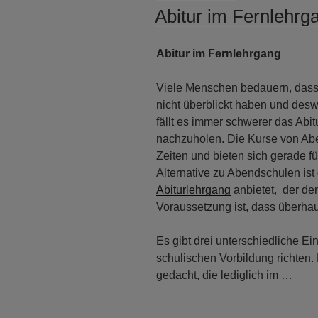
AM
Abitur im Fernlehrg
Abitur im Fernlehrgang
Viele Menschen bedauern, dass 
nicht überblickt haben und des
fällt es immer schwerer das Abi
nachzuholen. Die Kurse von Abe
Zeiten und bieten sich gerade fü
Alternative zu Abendschulen ist
Abiturlehrgang
anbietet, der de
Voraussetzung ist, dass überhau
Es gibt drei unterschiedliche Ei
schulischen Vorbildung richten. D
gedacht, die lediglich im …