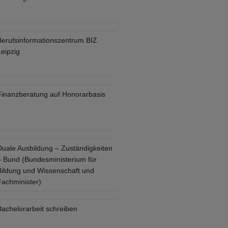
Berufsinformationszentrum BIZ
eipzig
Finanzberatung auf Honorarbasis
Duale Ausbildung – Zuständigkeiten
– Bund (Bundesministerium für
Bildung und Wissenschaft und
Fachminister)
Bachelorarbeit schreiben