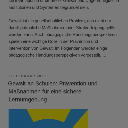
sie kann auch in struktureller Gewalt und Ungerechtigkeit in
Institutionen und Systemen begründet sein.
Gewalt ist ein gesellschaftliches Problem, das nicht nur
durch polizeiliche Maßnahmen oder Strafverfolgung gelöst
werden kann. Auch pädagogische Handlungsperspektiven
spielen eine wichtige Rolle in der Prävention und
Intervention von Gewalt. Im Folgenden werden einige
pädagogische Handlungsperspektiven vorgestellt, …
VERÖFFENTLICHT
21. FEBRUAR 2023
AM
Gewalt an Schulen: Prävention und
Maßnahmen für eine sichere
Lernumgebung