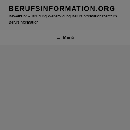
Zum
BERUFSINFORMATION.ORG
Inhalt
Bewerbung Ausbildung Weiterbildung Berufsinformationszentrum
springen
Berufsinformation
Menü