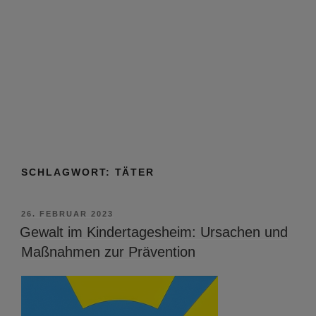
SCHLAGWORT:
TÄTER
VERÖFFENTLICHT
26. FEBRUAR 2023
AM
Gewalt im Kindertagesheim: Ursachen und
Maßnahmen zur Prävention