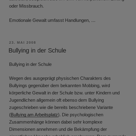
oder Missbrauch.
Emotionale Gewalt umfasst Handlungen, …
VERÖFFENTLICHT
23. MAI 2008
AM
Bullying in der Schule
Bullying in der Schule
Wegen des ausgeprägt physischen Charakters des
Bullyings gegenüber dem bekannten Mobbing, wird
körperliche Gewalt in der Schule bzw. unter Kindern und
Jugendlichen allgemein oft ebenso dem Bullying
zugeschrieben wie die bereits beschriebene Variante
(
Bullying am Arbeitsplatz
). Die psychologischen
Zusammenhänge können dabei sehr komplexe
Dimensionen annehmen und die Bekämpfung der