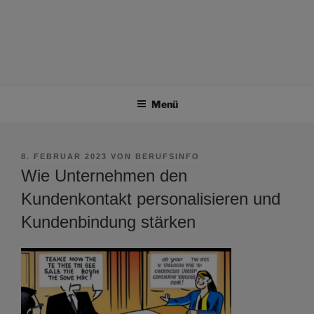
Menü
VERÖFFENTLICHT
8. FEBRUAR 2023
VON
BERUFSINFO
AM
Wie Unternehmen den
Kundenkontakt personalisieren und
Kundenbindung stärken