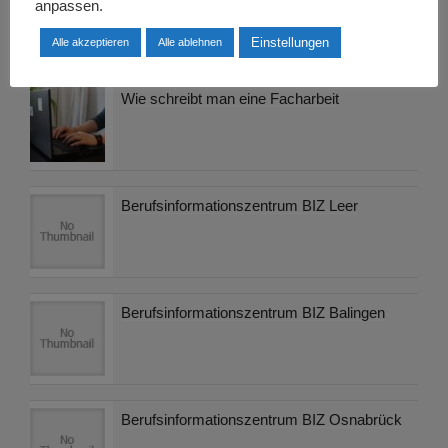
anpassen.
Klett
Einstellungen
Alle akzeptieren
Alle ablehnen
Wie schreibt man eine Facharbeit
Berufsinformationszentrum BIZ Leer
Berufsinformationszentrum BIZ Balingen
Berufsinformationszentrum BIZ Osnabrück