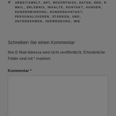
SCHLAGWÖRTER
ARBEITSWELT
,
ART
,
BEDÜRFNISS
,
DATEN
,
DEN
,
E-
MAIL
,
ERLEBNIS
,
INHALTE
,
KONTAKT
,
KUNDEN
,
KUNDENBINDUNG
,
KUNDENKONTAKT
,
PERSONALISIEREN
,
STÄRKEN
,
UND
,
UNTERNEHMEN
,
VERWENDUNG
,
WIE
Schreiben Sie einen Kommentar
Ihre E-Mail-Adresse wird nicht veröffentlicht.
Erforderliche
Felder sind mit
*
markiert
Kommentar
*