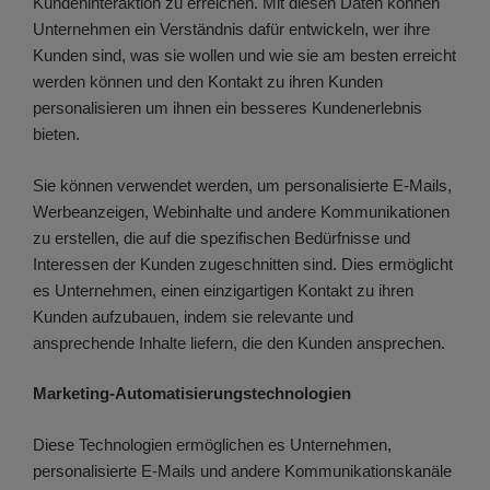
Kundeninteraktion zu erreichen. Mit diesen Daten können
Unternehmen ein Verständnis dafür entwickeln, wer ihre
Kunden sind, was sie wollen und wie sie am besten erreicht
werden können und den Kontakt zu ihren Kunden
personalisieren um ihnen ein besseres Kundenerlebnis
bieten.
Sie können verwendet werden, um personalisierte E-Mails,
Werbeanzeigen, Webinhalte und andere Kommunikationen
zu erstellen, die auf die spezifischen Bedürfnisse und
Interessen der Kunden zugeschnitten sind. Dies ermöglicht
es Unternehmen, einen einzigartigen Kontakt zu ihren
Kunden aufzubauen, indem sie relevante und
ansprechende Inhalte liefern, die den Kunden ansprechen.
Marketing-Automatisierungstechnologien
Diese Technologien ermöglichen es Unternehmen,
personalisierte E-Mails und andere Kommunikationskanäle