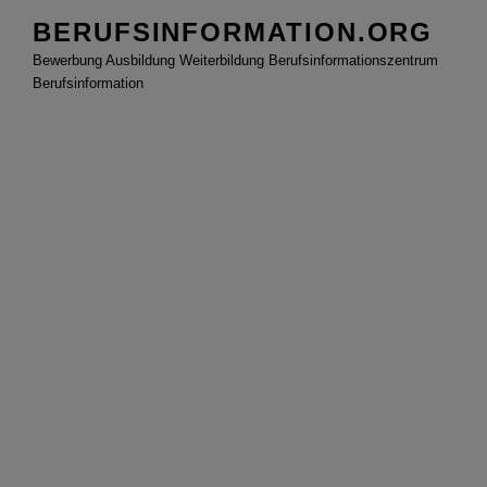
Zum
BERUFSINFORMATION.ORG
Inhalt
Bewerbung Ausbildung Weiterbildung Berufsinformationszentrum
springen
Berufsinformation