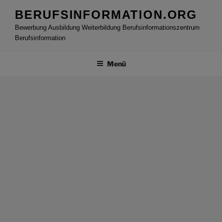
Zum
BERUFSINFORMATION.ORG
Inhalt
Bewerbung Ausbildung Weiterbildung Berufsinformationszentrum
springen
Berufsinformation
Menü