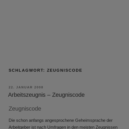
SCHLAGWORT:
ZEUGNISCODE
VERÖFFENTLICHT
22. JANUAR 2008
AM
Arbeitszeugnis – Zeugniscode
Zeugniscode
Die schon anfangs angesprochene Geheimsprache der
Arbeitgeber ist nach Umfragen in den meisten Zeugnissen