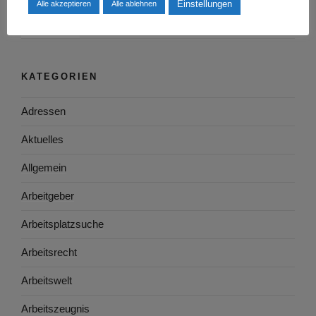
Einstellungen
Alle akzeptieren
Alle ablehnen
KATEGORIEN
Adressen
Aktuelles
Allgemein
Arbeitgeber
Arbeitsplatzsuche
Arbeitsrecht
Arbeitswelt
Arbeitszeugnis