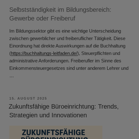
Selbstständigkeit im Bildungsbereich:
Gewerbe oder Freiberuf
Im Bildungssektor gibt es eine wichtige Unterscheidung
zwischen gewerblicher und freiberuflicher Tätigkeit. Diese
Einordnung hat direkte Auswirkungen auf die Buchhaltung
(
https://buchhaltungs-leitfaden.de/
), Steuerpflichten und
administrative Anforderungen. Freiberufler im Sinne des
Einkommensteuergesetzes sind unter anderem Lehrer und
…
VERÖFFENTLICHT
15. AUGUST 2025
AM
Zukunftsfähige Büroeinrichtung: Trends,
Strategien und Innovationen