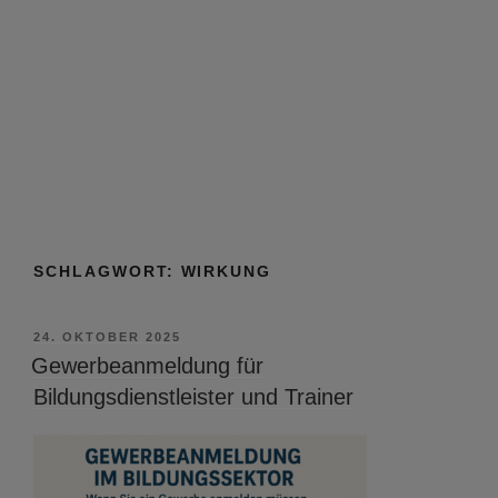
SCHLAGWORT:
WIRKUNG
VERÖFFENTLICHT
24. OKTOBER 2025
AM
Gewerbeanmeldung für
Bildungsdienstleister und Trainer