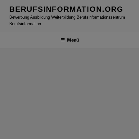
Zum
BERUFSINFORMATION.ORG
Inhalt
Bewerbung Ausbildung Weiterbildung Berufsinformationszentrum
springen
Berufsinformation
Menü