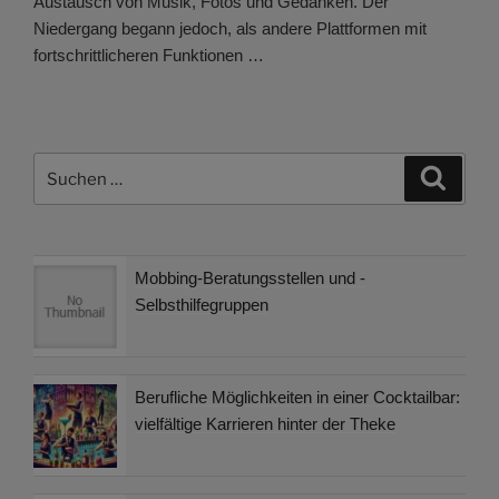
Austausch von Musik, Fotos und Gedanken. Der
Niedergang begann jedoch, als andere Plattformen mit
fortschrittlicheren Funktionen …
Suchen
Suche
nach:
Mobbing-Beratungsstellen und -
Selbsthilfegruppen
Berufliche Möglichkeiten in einer Cocktailbar:
vielfältige Karrieren hinter der Theke