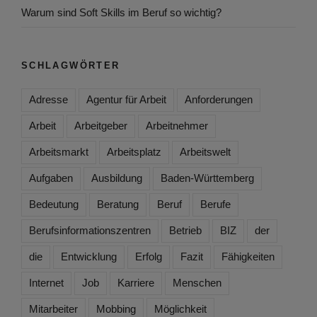
Warum sind Soft Skills im Beruf so wichtig?
SCHLAGWÖRTER
Adresse
Agentur für Arbeit
Anforderungen
Arbeit
Arbeitgeber
Arbeitnehmer
Arbeitsmarkt
Arbeitsplatz
Arbeitswelt
Aufgaben
Ausbildung
Baden-Württemberg
Bedeutung
Beratung
Beruf
Berufe
Berufsinformationszentren
Betrieb
BIZ
der
die
Entwicklung
Erfolg
Fazit
Fähigkeiten
Internet
Job
Karriere
Menschen
Mitarbeiter
Mobbing
Möglichkeit