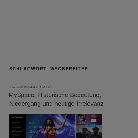
SCHLAGWORT:
WEGBEREITER
VERÖFFENTLICHT
15. NOVEMBER 2023
AM
MySpace: Historische Bedeutung,
Niedergang und heutige Irrelevanz