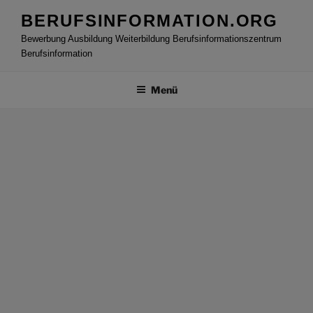
Zum
BERUFSINFORMATION.ORG
Inhalt
Bewerbung Ausbildung Weiterbildung Berufsinformationszentrum
springen
Berufsinformation
Menü