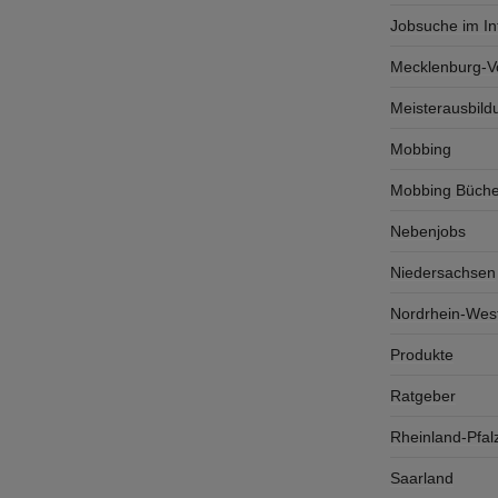
Jobsuche im In
Mecklenburg-
Meisterausbild
Mobbing
Mobbing Büche
Nebenjobs
Niedersachsen
Nordrhein-West
Produkte
Ratgeber
Rheinland-Pfal
Saarland