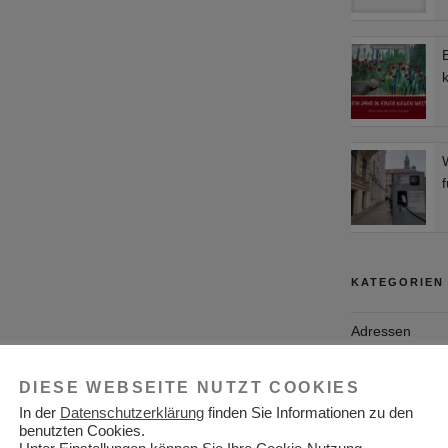
f
KATEGORIEN
Adressen
Aktuelles
DIESE WEBSEITE NUTZT COOKIES
Allgemein
In der
Datenschutzerklärung
finden Sie Informationen zu den
benutzten Cookies.
Arbeitgeber