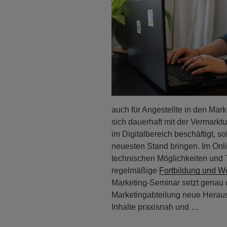
auch für Angestellte in den Ma
sich dauerhaft mit der Vermark
im Digitalbereich beschäftigt, s
neuesten Stand bringen. Im Onl
technischen Möglichkeiten und T
regelmäßige
Fortbildung und We
Marketing-Seminar setzt genau do
Marketingabteilung neue Heraus
Inhalte praxisnah und …