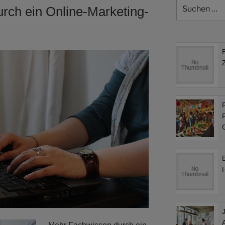
Suchen
rch ein Online-Marketing-
nach:
F
F