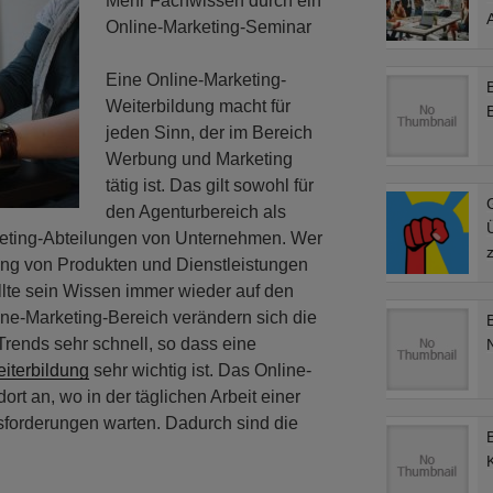
Mehr Fachwissen durch ein
Online-Marketing-Seminar
Eine Online-Marketing-
Weiterbildung macht für
jeden Sinn, der im Bereich
Werbung und Marketing
tätig ist. Das gilt sowohl für
G
den Agenturbereich als
rketing-Abteilungen von Unternehmen. Wer
z
tung von Produkten und Dienstleistungen
ollte sein Wissen immer wieder auf den
ine-Marketing-Bereich verändern sich die
rends sehr schnell, so dass eine
iterbildung
sehr wichtig ist. Das Online-
rt an, wo in der täglichen Arbeit einer
forderungen warten. Dadurch sind die