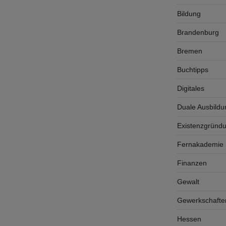
Bildung
Brandenburg
Bremen
Buchtipps
Digitales
Duale Ausbildu
Existenzgründ
Fernakademie K
Finanzen
Gewalt
Gewerkschafte
Hessen