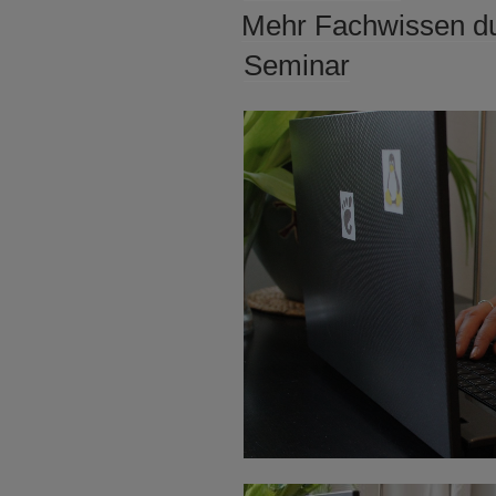
AM
Mehr Fachwissen du
Seminar