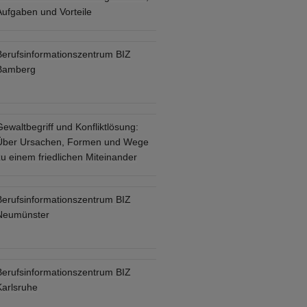
Aufgaben und Vorteile
Berufsinformationszentrum BIZ
Bamberg
ewaltbegriff und Konfliktlösung:
Über Ursachen, Formen und Wege
u einem friedlichen Miteinander
Berufsinformationszentrum BIZ
Neumünster
Berufsinformationszentrum BIZ
Karlsruhe