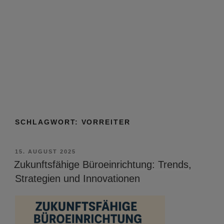
SCHLAGWORT:
VORREITER
VERÖFFENTLICHT
15. AUGUST 2025
AM
Zukunftsfähige Büroeinrichtung: Trends,
Strategien und Innovationen