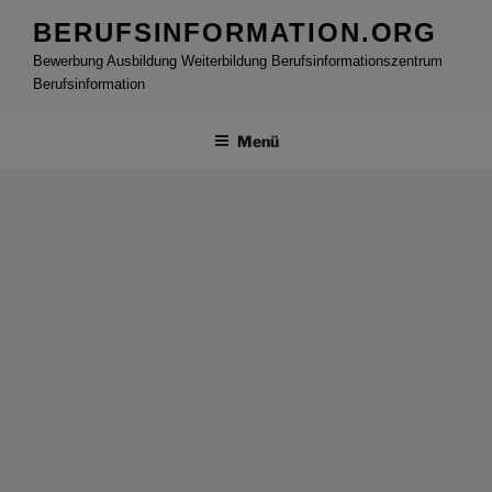
Zum
BERUFSINFORMATION.ORG
Inhalt
Bewerbung Ausbildung Weiterbildung Berufsinformationszentrum
springen
Berufsinformation
Menü