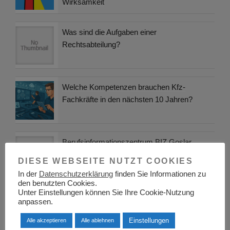
Wirksamkeit
Was sind die Aufgaben einer
Rechtsabteilung?
Welche Kompetenzen brauchen Kfz-
Fachkräfte in den nächsten 10 Jahren?
Berufsinformationszentrum BIZ Goslar
DIESE WEBSEITE NUTZT COOKIES
In der
Datenschutzerklärung
finden Sie Informationen zu
den benutzten Cookies.
Unter Einstellungen können Sie Ihre Cookie-Nutzung
Berufsinformationszentrum BIZ Frankfurt
anpassen.
(Oder)
Einstellungen
Alle akzeptieren
Alle ablehnen