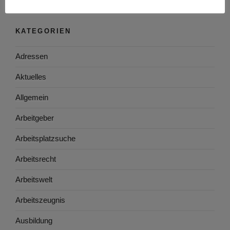
KATEGORIEN
Adressen
Aktuelles
Allgemein
Arbeitgeber
Arbeitsplatzsuche
Arbeitsrecht
Arbeitswelt
Arbeitszeugnis
Ausbildung