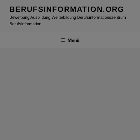
Zum
BERUFSINFORMATION.ORG
Inhalt
Bewerbung Ausbildung Weiterbildung Berufsinformationszentrum
springen
Berufsinformation
Menü