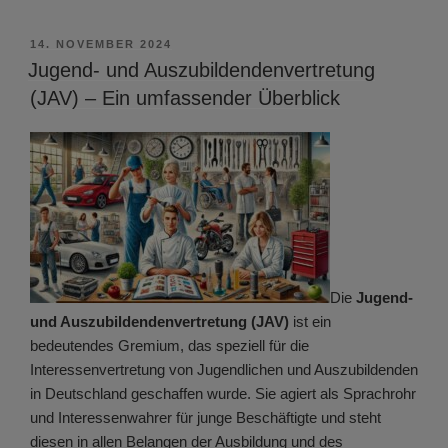
VERÖFFENTLICHT
14. NOVEMBER 2024
AM
Jugend- und Auszubildendenvertretung
(JAV) – Ein umfassender Überblick
Die
Jugend-
und Auszubildendenvertretung (JAV)
ist ein
bedeutendes Gremium, das speziell für die
Interessenvertretung von Jugendlichen und Auszubildenden
in Deutschland geschaffen wurde. Sie agiert als Sprachrohr
und Interessenwahrer für junge Beschäftigte und steht
diesen in allen Belangen der Ausbildung und des