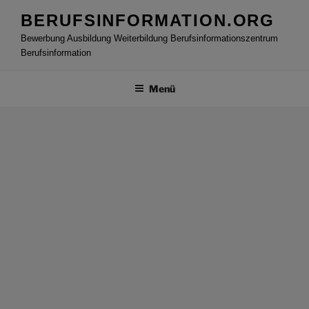
Zum
BERUFSINFORMATION.ORG
Inhalt
Bewerbung Ausbildung Weiterbildung Berufsinformationszentrum
springen
Berufsinformation
Menü