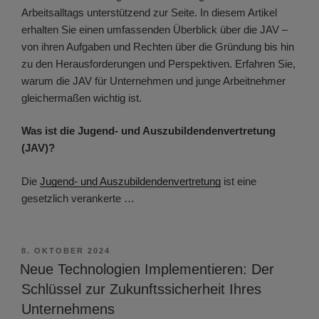
Arbeitsalltags unterstützend zur Seite. In diesem Artikel
erhalten Sie einen umfassenden Überblick über die JAV –
von ihren Aufgaben und Rechten über die Gründung bis hin
zu den Herausforderungen und Perspektiven. Erfahren Sie,
warum die JAV für Unternehmen und junge Arbeitnehmer
gleichermaßen wichtig ist.
Was ist die Jugend- und Auszubildendenvertretung
(JAV)?
Die
Jugend- und Auszubildendenvertretung
ist eine
gesetzlich verankerte …
VERÖFFENTLICHT
8. OKTOBER 2024
AM
Neue Technologien Implementieren: Der
Schlüssel zur Zukunftssicherheit Ihres
Unternehmens