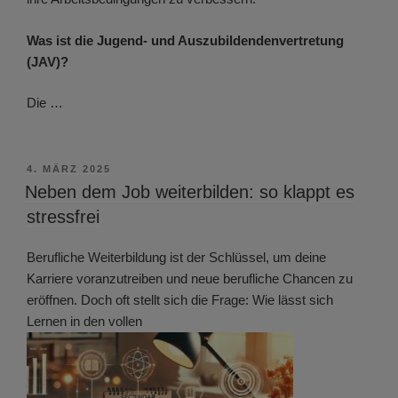
Was ist die Jugend- und Auszubildendenvertretung
(JAV)?
Die …
VERÖFFENTLICHT
4. MÄRZ 2025
AM
Neben dem Job weiterbilden: so klappt es
stressfrei
Berufliche Weiterbildung ist der Schlüssel, um deine
Karriere voranzutreiben und neue berufliche Chancen zu
eröffnen. Doch oft stellt sich die Frage: Wie lässt sich
Lernen in den vollen