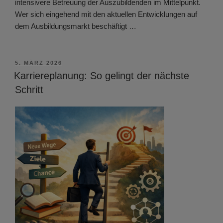
intensivere Betreuung der Auszubildenden im Mittelpunkt.
Wer sich eingehend mit den aktuellen Entwicklungen auf
dem Ausbildungsmarkt beschäftigt …
VERÖFFENTLICHT
5. MÄRZ 2026
AM
Karriereplanung: So gelingt der nächste
Schritt