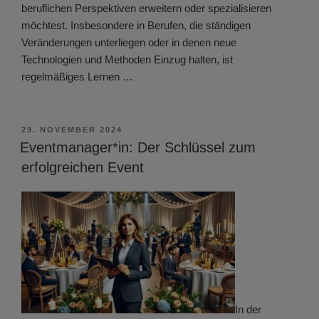
beruflichen Perspektiven erweitern oder spezialisieren
möchtest. Insbesondere in Berufen, die ständigen
Veränderungen unterliegen oder in denen neue
Technologien und Methoden Einzug halten, ist
regelmäßiges Lernen …
VERÖFFENTLICHT
29. NOVEMBER 2024
AM
Eventmanager*in: Der Schlüssel zum
erfolgreichen Event
In der