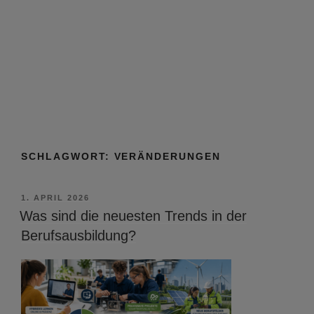
SCHLAGWORT:
VERÄNDERUNGEN
VERÖFFENTLICHT
1. APRIL 2026
AM
Was sind die neuesten Trends in der
Berufsausbildung?