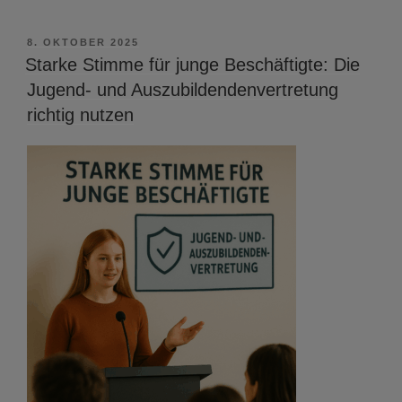
VERÖFFENTLICHT
8. OKTOBER 2025
AM
Starke Stimme für junge Beschäftigte: Die
Jugend- und Auszubildendenvertretung
richtig nutzen