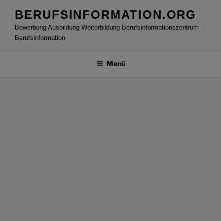
Zum
BERUFSINFORMATION.ORG
Inhalt
Bewerbung Ausbildung Weiterbildung Berufsinformationszentrum
springen
Berufsinformation
Menü