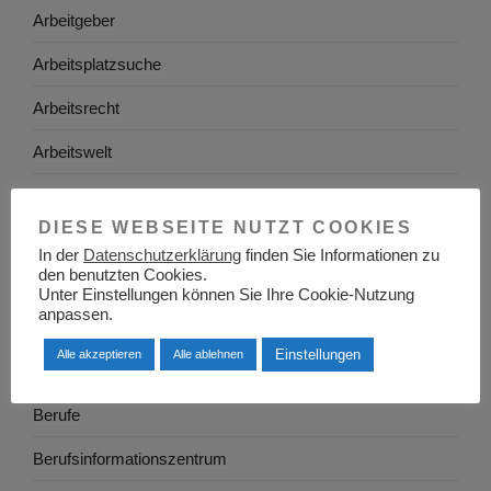
Arbeitgeber
Arbeitsplatzsuche
Arbeitsrecht
Arbeitswelt
Arbeitszeugnis
DIESE WEBSEITE NUTZT COOKIES
Ausbildung
In der
Datenschutzerklärung
finden Sie Informationen zu
den benutzten Cookies.
Baden-Württemberg
Unter Einstellungen können Sie Ihre Cookie-Nutzung
anpassen.
Bayern
Einstellungen
Alle akzeptieren
Alle ablehnen
Berlin
Berufe
Berufsinformationszentrum