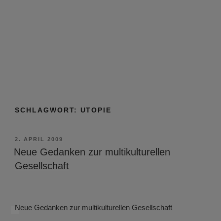
SCHLAGWORT:
UTOPIE
VERÖFFENTLICHT
2. APRIL 2009
AM
Neue Gedanken zur multikulturellen
Gesellschaft
Neue Gedanken zur multikulturellen Gesellschaft