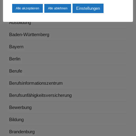
Einstellungen
Alle akzeptieren
Alle ablehnen
Arbeitszeugnis
Ausbildung
Baden-Württemberg
Bayern
Berlin
Berufe
Berufsinformationszentrum
Berufsunfähigkeitsversicherung
Bewerbung
Bildung
Brandenburg