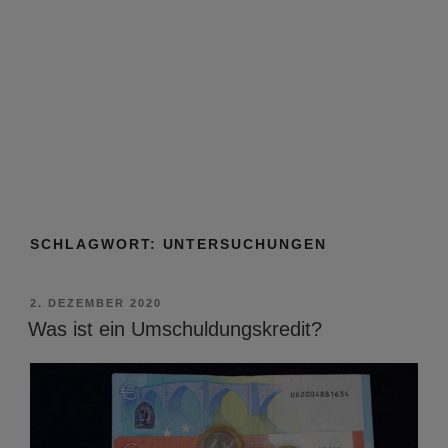
SCHLAGWORT:
UNTERSUCHUNGEN
VERÖFFENTLICHT
2. DEZEMBER 2020
AM
Was ist ein Umschuldungskredit?