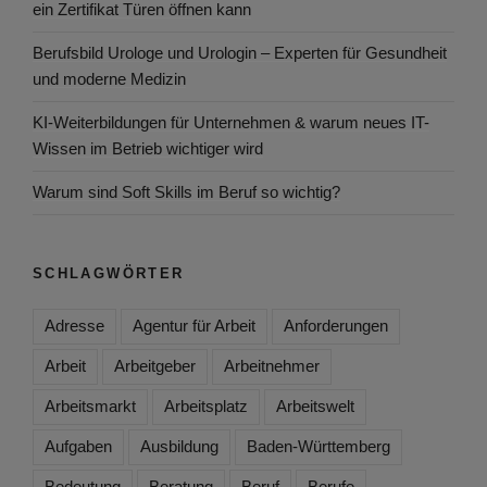
ein Zertifikat Türen öffnen kann
Berufsbild Urologe und Urologin – Experten für Gesundheit
und moderne Medizin
KI-Weiterbildungen für Unternehmen & warum neues IT-
Wissen im Betrieb wichtiger wird
Warum sind Soft Skills im Beruf so wichtig?
SCHLAGWÖRTER
Adresse
Agentur für Arbeit
Anforderungen
Arbeit
Arbeitgeber
Arbeitnehmer
Arbeitsmarkt
Arbeitsplatz
Arbeitswelt
Aufgaben
Ausbildung
Baden-Württemberg
Bedeutung
Beratung
Beruf
Berufe