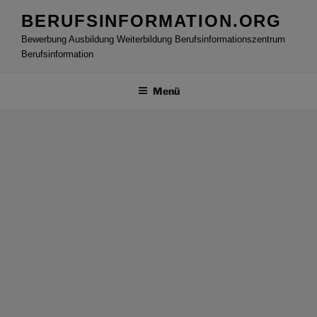
Zum
BERUFSINFORMATION.ORG
Inhalt
Bewerbung Ausbildung Weiterbildung Berufsinformationszentrum
springen
Berufsinformation
Menü