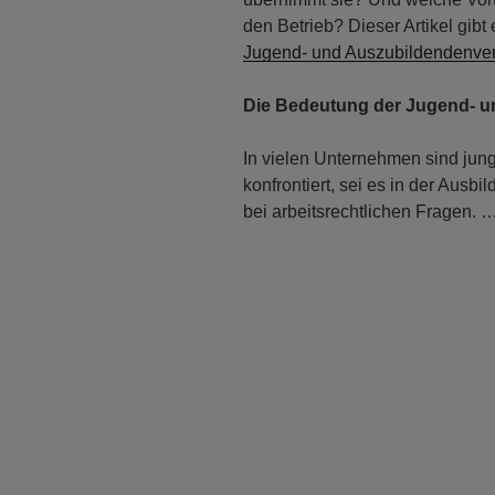
den Betrieb? Dieser Artikel gib
Jugend- und Auszubildendenver
Die Bedeutung der Jugend- u
In vielen Unternehmen sind jun
konfrontiert, sei es in der Ausb
bei arbeitsrechtlichen Fragen. 