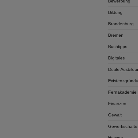
Bewerbung
Bildung
Brandenburg
Bremen
Buchtipps
Digitales
Duale Ausbildu
Existenzgründ
Fernakademie K
Finanzen
Gewalt
Gewerkschafte
Hessen