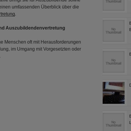
t einen umfassenden Überblick über die
tretung
.
nd Auszubildendenvertretung
ge Menschen oft mit Herausforderungen
ildung, im Umgang mit Vorgesetzten oder
…
D
L