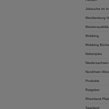
Jobsuche im In
Mecklenburg-
Meisterausbild
Mobbing
Mobbing Büche
Nebenjobs
Niedersachsen
Nordrhein-West
Produkte
Ratgeber
Rheinland-Pfal
Saarland