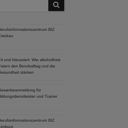
Suchen
Berufsinformationszentrum BIZ
Zwickau
it und fokussiert: Wie alkoholfreie
eiern den Berufsalltag und die
Gesundheit stärken
Gewerbeanmeldung für
ildungsdienstleister und Trainer
Berufsinformationszentrum BIZ
Limburg