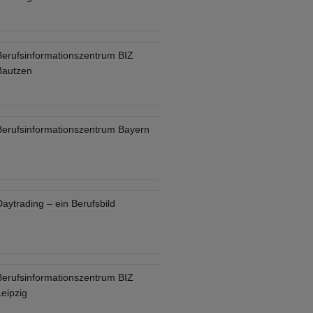
Berufsinformationszentrum BIZ
Bautzen
Berufsinformationszentrum Bayern
aytrading – ein Berufsbild
Berufsinformationszentrum BIZ
eipzig