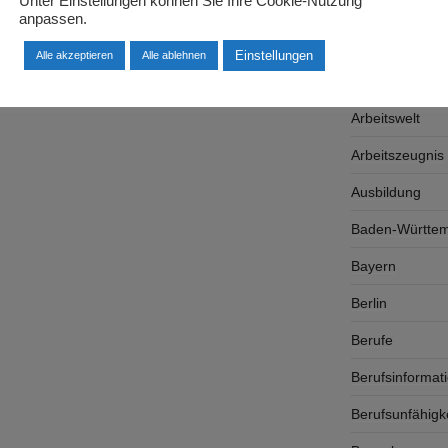
Unter Einstellungen können Sie Ihre Cookie-Nutzung
Arbeitgeber
anpassen.
Arbeitsplatzsu
Einstellungen
Alle akzeptieren
Alle ablehnen
Arbeitsrecht
Arbeitswelt
Arbeitszeugnis
Ausbildung
Baden-Württe
Bayern
Berlin
Berufe
Berufsinformat
Berufsunfähigk