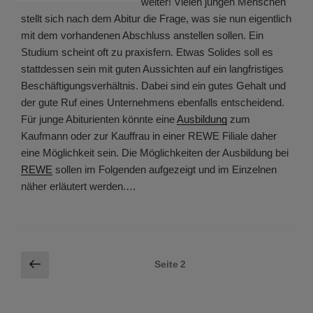
weiter! Vielen jungen Menschen
stellt sich nach dem Abitur die Frage, was sie nun eigentlich
mit dem vorhandenen Abschluss anstellen sollen. Ein
Studium scheint oft zu praxisfern. Etwas Solides soll es
stattdessen sein mit guten Aussichten auf ein langfristiges
Beschäftigungsverhältnis. Dabei sind ein gutes Gehalt und
der gute Ruf eines Unternehmens ebenfalls entscheidend.
Für junge Abiturienten könnte eine
Ausbildung
zum
Kaufmann oder zur Kauffrau in einer REWE Filiale daher
eine Möglichkeit sein. Die Möglichkeiten der Ausbildung bei
REWE
sollen im Folgenden aufgezeigt und im Einzelnen
näher erläutert werden.…
Seitennummerierung
Vorherige
Seite
2
Seite
der
Beiträge