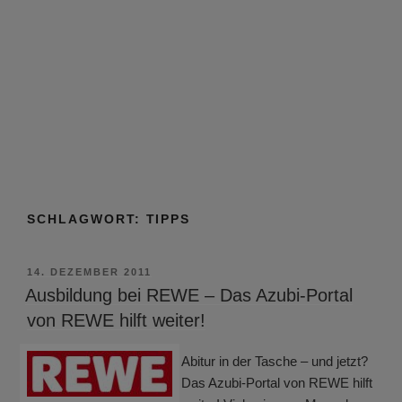
SCHLAGWORT:
TIPPS
VERÖFFENTLICHT
14. DEZEMBER 2011
AM
Ausbildung bei REWE – Das Azubi-Portal
von REWE hilft weiter!
Abitur in der Tasche – und jetzt?
Das Azubi-Portal von REWE hilft