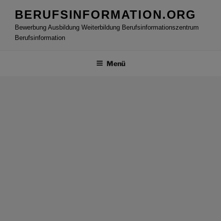
Zum
BERUFSINFORMATION.ORG
Inhalt
Bewerbung Ausbildung Weiterbildung Berufsinformationszentrum
springen
Berufsinformation
Menü