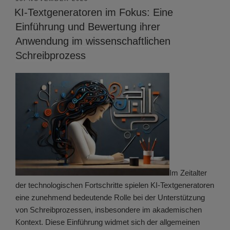
AM
KI-Textgeneratoren im Fokus: Eine
Einführung und Bewertung ihrer
Anwendung im wissenschaftlichen
Schreibprozess
Im Zeitalter
der technologischen Fortschritte spielen KI-Textgeneratoren
eine zunehmend bedeutende Rolle bei der Unterstützung
von Schreibprozessen, insbesondere im akademischen
Kontext. Diese Einführung widmet sich der allgemeinen