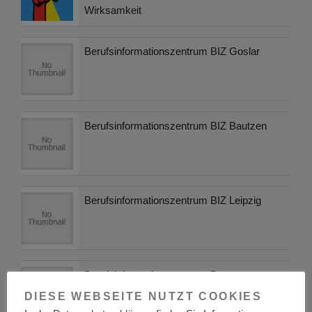
Wirksamkeit
Berufsinformationszentrum BIZ Goslar
Berufsinformationszentrum BIZ Bautzen
Berufsinformationszentrum BIZ Leipzig
Berufsinformationszentrum Bayern
DIESE WEBSEITE NUTZT COOKIES