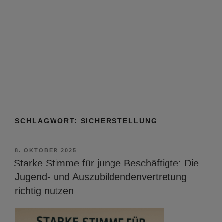
SCHLAGWORT:
SICHERSTELLUNG
VERÖFFENTLICHT
8. OKTOBER 2025
AM
Starke Stimme für junge Beschäftigte: Die
Jugend- und Auszubildendenvertretung
richtig nutzen