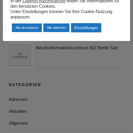
In der
Datenschutzerklärung
finden Sie Informationen zu
den benutzten Cookies.
Unter Einstellungen können Sie Ihre Cookie-Nutzung
Daytrading – ein Berufsbild
anpassen.
Einstellungen
Alle akzeptieren
Alle ablehnen
Berufsinformationszentrum BIZ Berlin Süd
KATEGORIEN
Adressen
Aktuelles
Allgemein