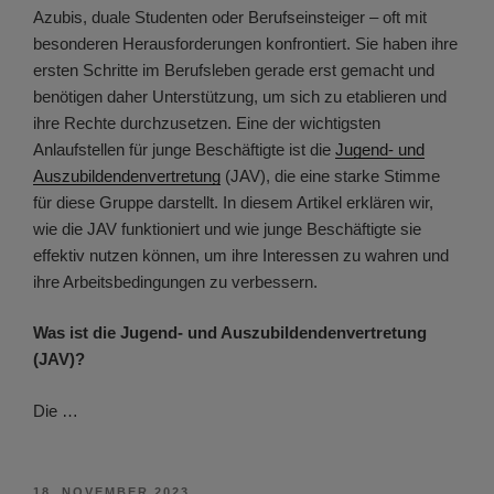
Azubis, duale Studenten oder Berufseinsteiger – oft mit
besonderen Herausforderungen konfrontiert. Sie haben ihre
ersten Schritte im Berufsleben gerade erst gemacht und
benötigen daher Unterstützung, um sich zu etablieren und
ihre Rechte durchzusetzen. Eine der wichtigsten
Anlaufstellen für junge Beschäftigte ist die
Jugend- und
Auszubildendenvertretung
(JAV), die eine starke Stimme
für diese Gruppe darstellt. In diesem Artikel erklären wir,
wie die JAV funktioniert und wie junge Beschäftigte sie
effektiv nutzen können, um ihre Interessen zu wahren und
ihre Arbeitsbedingungen zu verbessern.
Was ist die Jugend- und Auszubildendenvertretung
(JAV)?
Die …
VERÖFFENTLICHT
18. NOVEMBER 2023