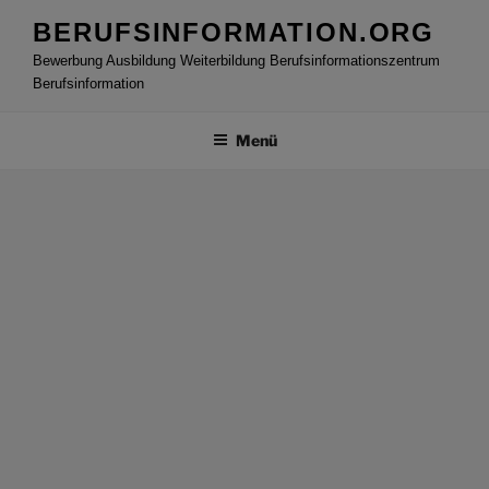
Zum
BERUFSINFORMATION.ORG
Inhalt
Bewerbung Ausbildung Weiterbildung Berufsinformationszentrum
springen
Berufsinformation
Menü