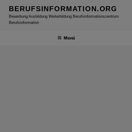
Zum
BERUFSINFORMATION.ORG
Inhalt
Bewerbung Ausbildung Weiterbildung Berufsinformationszentrum
springen
Berufsinformation
Menü