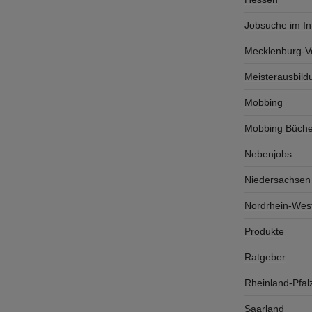
Jobsuche im In
Mecklenburg-
Meisterausbild
Mobbing
Mobbing Büche
Nebenjobs
Niedersachsen
Nordrhein-West
Produkte
Ratgeber
Rheinland-Pfal
Saarland