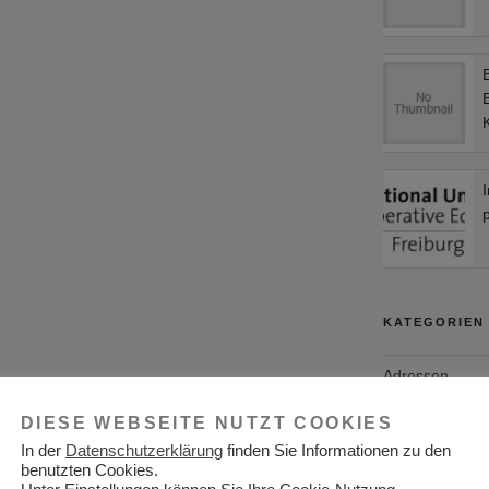
B
p
KATEGORIEN
Adressen
Aktuelles
DIESE WEBSEITE NUTZT COOKIES
In der
Datenschutzerklärung
finden Sie Informationen zu den
Allgemein
benutzten Cookies.