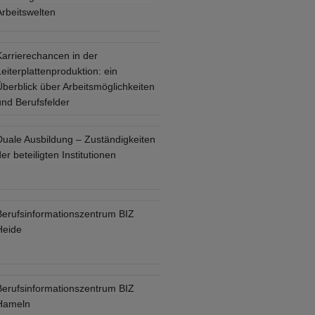
Arbeitswelten
Karrierechancen in der
eiterplattenproduktion: ein
Überblick über Arbeitsmöglichkeiten
und Berufsfelder
Duale Ausbildung – Zuständigkeiten
er beteiligten Institutionen
Berufsinformationszentrum BIZ
Heide
Berufsinformationszentrum BIZ
Hameln