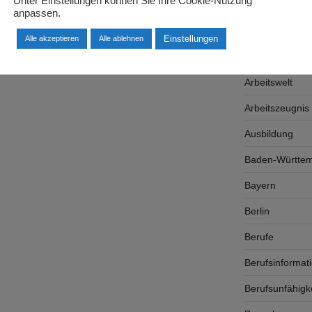
Unter Einstellungen können Sie Ihre Cookie-Nutzung
Arbeitgeber
anpassen.
Arbeitsplatzsu
Einstellungen
Alle akzeptieren
Alle ablehnen
Arbeitsrecht
Arbeitswelt
Arbeitszeugnis
Ausbildung
Baden-Württe
Bayern
Berlin
Berufe
Berufsinformat
Berufsunfähigk