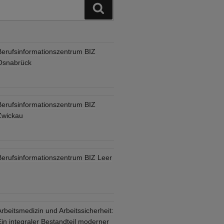
Suchen
Berufsinformationszentrum BIZ
Osnabrück
Berufsinformationszentrum BIZ
Zwickau
Berufsinformationszentrum BIZ Leer
rbeitsmedizin und Arbeitssicherheit:
in integraler Bestandteil moderner