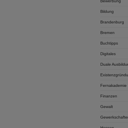
Bewerbung
Bildung
Brandenburg
Bremen
Buchtipps
Digitales
Duale Ausbildu
Existenzgründ
Fernakademie K
Finanzen
Gewalt
Gewerkschafte
Hessen