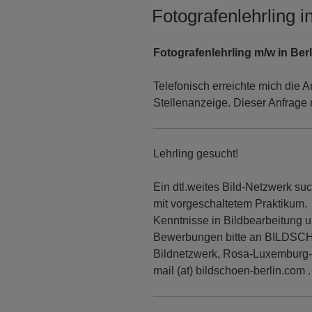
AM
Fotografenlehrling i
Fotografenlehrling m/w in Ber
Telefonisch erreichte mich die A
Stellenanzeige. Dieser Anfrag
Lehrling gesucht!
Ein dtl.weites Bild-Netzwerk suc
mit vorgeschaltetem Praktikum.
Kenntnisse in Bildbearbeitung 
Bewerbungen bitte an BILDSCH
Bildnetzwerk, Rosa-Luxemburg-S
mail (at) bildschoen-berlin.com .