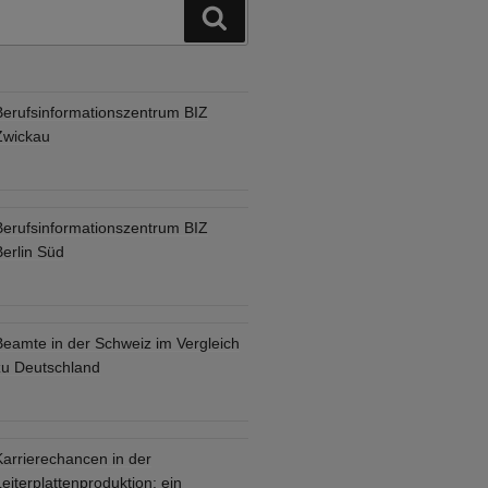
Suchen
Berufsinformationszentrum BIZ
Zwickau
Berufsinformationszentrum BIZ
Berlin Süd
Beamte in der Schweiz im Vergleich
zu Deutschland
Karrierechancen in der
eiterplattenproduktion: ein