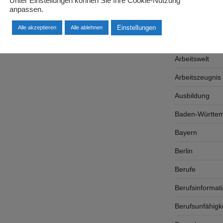
Unter Einstellungen können Sie Ihre Cookie-Nutzung
Arbeitgeber
anpassen.
Arbeitsplatzsu
Einstellungen
Alle akzeptieren
Alle ablehnen
Arbeitsrecht
Arbeitswelt
Arbeitszeugnis
Ausbildung
Baden-Württe
Bayern
Berlin
Berufe
Berufsinformat
Berufsunfähigk