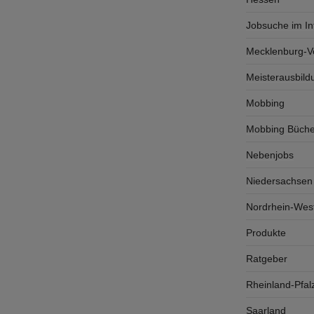
Jobsuche im In
Mecklenburg-
Meisterausbild
Mobbing
Mobbing Büche
Nebenjobs
Niedersachsen
Nordrhein-West
Produkte
Ratgeber
Rheinland-Pfal
Saarland