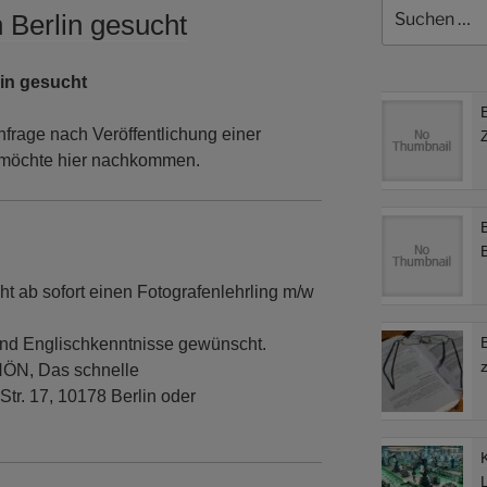
Suchen
n Berlin gesucht
nach:
lin gesucht
nfrage nach Veröffentlichung einer
e möchte hier nachkommen.
ht ab sofort einen Fotografenlehrling m/w
und Englischkenntnisse gewünscht.
ÖN, Das schnelle
tr. 17, 10178 Berlin oder
L