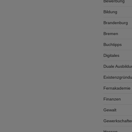
Bewerbung
Bildung
Brandenburg
Bremen
Buchtipps
Digitales
Duale Ausbildu
Existenzgründ
Fernakademie K
Finanzen
Gewalt
Gewerkschafte
Hessen