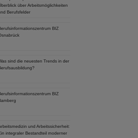
Überblick über Arbeitsmöglichkeiten
und Berufsfelder
Berufsinformationszentrum BIZ
Osnabrück
Was sind die neuesten Trends in der
Berufsausbildung?
Berufsinformationszentrum BIZ
Bamberg
rbeitsmedizin und Arbeitssicherheit:
in integraler Bestandteil moderner