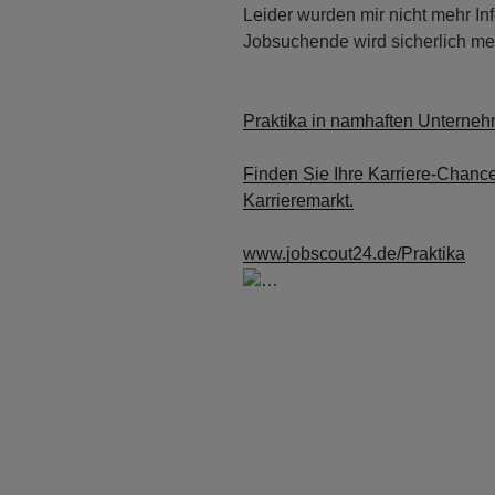
Leider wurden mir nicht mehr In
Jobsuchende wird sicherlich me
Praktika in namhaften Unterne
Finden Sie Ihre Karriere-Chanc
Karrieremarkt.
www.jobscout24.de/Praktika
…