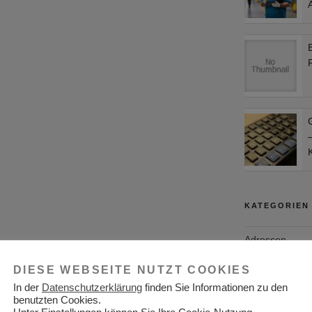
–
KATEGORIEN
Adressen
Aktuelles
DIESE WEBSEITE NUTZT COOKIES
In der
Datenschutzerklärung
finden Sie Informationen zu den
Allgemein
benutzten Cookies.